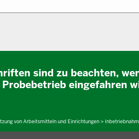
riften sind zu beachten, we
 Probebetrieb eingefahren w
utzung von Arbeitsmitteln und Einrichtungen > Inbetriebnah