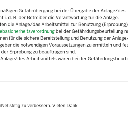
gsmäßigen Gefahrübergang bei der Übergabe der Anlage/des
i. d. R. der Betreiber die Verantwortung für die Anlage.
igten die Anlage/das Arbeitsmittel zur Benutzung (Erprobung)
iebssicherheitsverordnung
bei der Gefährdungsbeurteilung n
n für die sichere Bereitstellung und Benutzung der Anlage
itgeber die notwendigen Voraussetzungen zu ermitteln und fe
 der Erprobung zu beauftragen sind.
r Anlage/des Arbeitsmittels wären bei der Gefährdungsbeurte