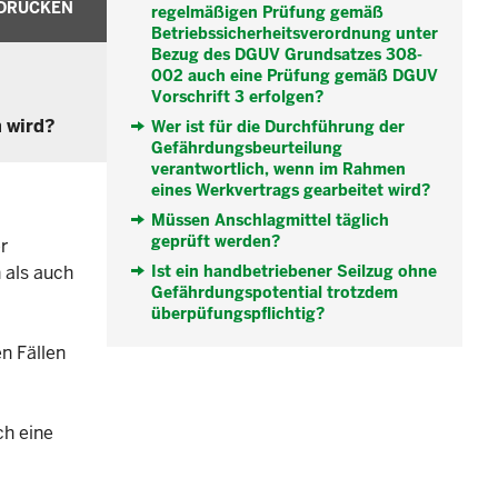
DRUCKEN
regelmäßigen Prüfung gemäß
Betriebssicherheitsverordnung unter
Bezug des DGUV Grundsatzes 308-
002 auch eine Prüfung gemäß DGUV
Vorschrift 3 erfolgen?
n wird?
Wer ist für die Durchführung der
Gefährdungsbeurteilung
verantwortlich, wenn im Rahmen
eines Werkvertrags gearbeitet wird?
Müssen Anschlagmittel täglich
geprüft werden?
r
 als auch
Ist ein handbetriebener Seilzug ohne
Gefährdungspotential trotzdem
überpüfungspflichtig?
en Fällen
h eine