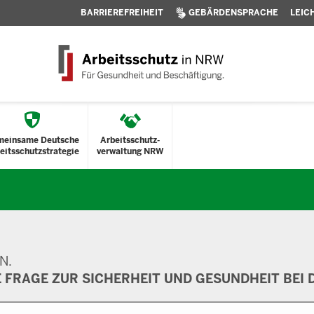
BARRIEREFREIHEIT
GEBÄRDENSPRACHE
LEIC
meinsame Deutsche
Arbeitsschutz-
eitsschutzstrategie
verwaltung NRW
N.
E FRAGE ZUR SICHERHEIT UND GESUNDHEIT BEI D