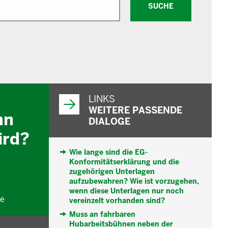
SUCHE
WEITERFÜHRENDE
INFORMATIONEN
LINKS
WEITERE PASSENDE
nn
DIALOGE
ird?
Wie lange sind die EG-
Konformitätserklärung und die
zugehörigen Unterlagen
aufzubewahren? Wie ist vorzugehen,
wenn diese Unterlagen nur noch
me
vereinzelt vorhanden sind?
Muss an fahrbaren
Hubarbeitsbühnen neben der