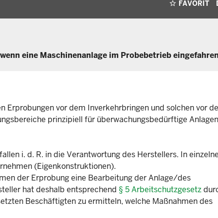
FAVORIT
, wenn eine Maschinenanlage im Probebetrieb eingefahre
n Erprobungen vor dem Inverkehrbringen und solchen vor de
ngsbereiche prinzipiell für überwachungsbedürftige Anlagen
len i. d. R. in die Verantwortung des Herstellers. In einzeln
bernehmen (Eigenkonstruktionen).
ahmen der Erprobung eine Bearbeitung der Anlage/des
rsteller hat deshalb entsprechend
§ 5 Arbeitschutzgesetz
durc
esetzten Beschäftigten zu ermitteln, welche Maßnahmen des