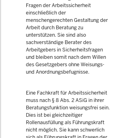
Fragen der Arbeitssicherheit
einschließlich der
menschengerechten Gestaltung der
Arbeit durch Beratung zu
unterstützen. Sie sind also
sachverständige Berater des
Arbeitgebers in Sicherheitsfragen
und bleiben somit nach dem Willen
des Gesetzgebers ohne Weisungs-
und Anordnungsbefugnisse.
Eine Fachkraft für Arbeitssicherheit
muss nach § 8 Abs. 2 ASiG in ihrer
Beratungsfunktion weisungsfrei sein.
Dies ist bei gleichzeitiger
Rollenausfüllung als Führungskraft
nicht möglich. Sie kann schwerlich
sich als Führungskraft in Fragen der