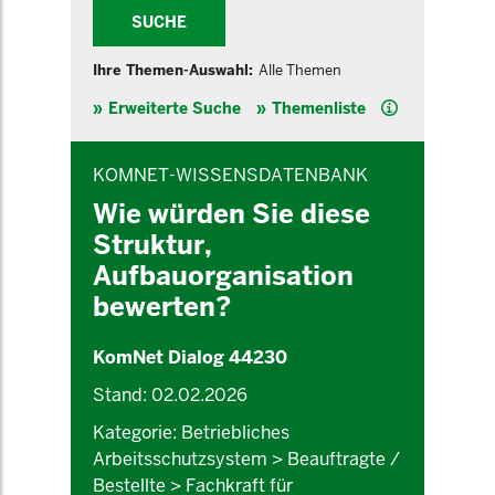
SUCHE
Ihre Themen-Auswahl:
Alle Themen
Hilfe
Erweiterte Suche
Themenliste
INHALTSBEREICH
KOMNET-WISSENSDATENBANK
Wie würden Sie diese
Struktur,
Aufbauorganisation
bewerten?
KomNet Dialog 44230
Stand: 02.02.2026
Kategorie: Betriebliches
Arbeitsschutzsystem > Beauftragte /
Bestellte > Fachkraft für