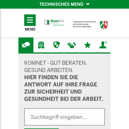
TECHNISCHES MENÜ
TECHNISCHES
MENÜ
MENÜ
SUCHMASKE
KOMNET - GUT BERATEN.
GESUND ARBEITEN.
HIER FINDEN SIE DIE
ANTWORT AUF IHRE FRAGE
ZUR SICHERHEIT UND
GESUNDHEIT BEI DER ARBEIT.
Suche