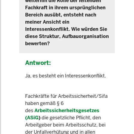
weiterhin die Rolle der leitenden
Fachkraft in ihrem ursprünglichen
Bereich ausübt, entsteht nach
meiner Ansicht ein
Interessenkonflikt. Wie würden Sie
diese Struktur, Aufbauorganisation
bewerten?
Antwort:
Ja, es besteht ein Interessenkonflikt.
Fachkräfte für Arbeitssicherheit/Sifa
haben gemäß § 6
des
Arbeitssicherheitsgesetzes
(ASiG
)
die gesetzliche Pflicht, den
Arbeitgeber beim Arbeitsschutz, bei
der Unfallverhütung und in allen