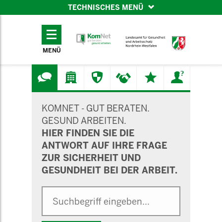
TECHNISCHES MENÜ
TECHNISCHES
MENÜ
MENÜ
SUCHMASKE
KOMNET - GUT BERATEN.
GESUND ARBEITEN.
HIER FINDEN SIE DIE
ANTWORT AUF IHRE FRAGE
ZUR SICHERHEIT UND
GESUNDHEIT BEI DER ARBEIT.
Suche