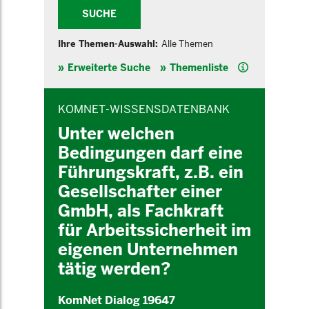
SUCHE
Ihre Themen-Auswahl:
Alle Themen
Hilfe
Erweiterte Suche
Themenliste
INHALTSBEREICH
KOMNET-WISSENSDATENBANK
Unter welchen
Bedingungen darf eine
Führungskraft, z.B. ein
Gesellschafter einer
GmbH, als Fachkraft
für Arbeitssicherheit im
eigenen Unternehmen
tätig werden?
KomNet Dialog 19647