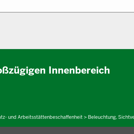
oßzügigen Innenbereich
atz- und Arbeitsstättenbeschaffenheit > Beleuchtung, Sicht