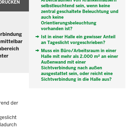
Arbeitsräumen von Krankenhäusern
DRUCKEN
selbstleuchtend sein, wenn keine
zentral geschaltete Beleuchtung und
auch keine
Orientierungsbeleuchtung
vorhanden ist?
verbindung
Ist in einer Halle ein gewisser Anteil
 mittelbar
an Tageslicht vorgeschrieben?
nbereich
Muss ein Büro/Arbeitsraum in einer
hter
Halle mit mehr als 2.000 m² an einer
Außenwand mit einer
Sichtverbindung nach außen
ausgestattet sein, oder reicht eine
Sichtverbindung in die Halle aus?
rend der
eslicht
 dadurch