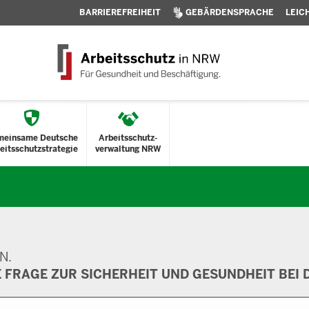
BARRIEREFREIHEIT
GEBÄRDENSPRACHE
LEIC
meinsame Deutsche
Arbeitsschutz-
eitsschutzstrategie
verwaltung NRW
N.
E FRAGE ZUR SICHERHEIT UND GESUNDHEIT BEI D