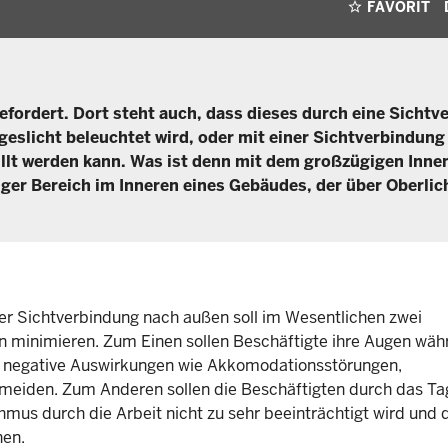
FAVORIT
gefordert. Dort steht auch, dass dieses durch eine Sicht
eslicht beleuchtet wird, oder mit einer Sichtverbindung
üllt werden kann. Was ist denn mit dem großzügigen Inne
ger Bereich im Inneren eines Gebäudes, der über Oberlic
er Sichtverbindung nach außen soll im Wesentlichen zwei
n minimieren. Zum Einen sollen Beschäftigte ihre Augen wäh
um negative Auswirkungen wie Akkomodationsstörungen,
eiden. Zum Anderen sollen die Beschäftigten durch das Tag
hmus durch die Arbeit nicht zu sehr beeinträchtigt wird und
hen.