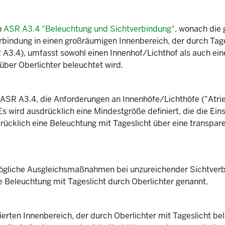
n
ASR A3.4 "Beleuchtung und Sichtverbindung"
, wonach die 
bindung in einen großräumigen Innenbereich, der durch Tage
SR A3.4), umfasst sowohl einen Innenhof/Lichthof als auch ei
über Oberlichter beleuchtet wird.
r ASR A3.4, die Anforderungen an Innenhöfe/Lichthöfe ("Atrien
s wird ausdrücklich eine Mindestgröße definiert, die die Eins
drücklich eine Beleuchtung mit Tageslicht über eine transpar
ögliche Ausgleichsmaßnahmen bei unzureichender Sichtver
e Beleuchtung mit Tageslicht durch Oberlichter genannt.
erten Innenbereich, der durch Oberlichter mit Tageslicht be