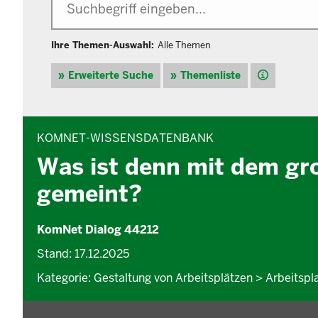
Ihre Themen-Auswahl:
Alle Themen
Hilfe
Erweiterte Suche
Themenliste
INHALTSBEREICH
KOMNET-WISSENSDATENBANK
Was ist denn mit dem gr
gemeint?
KomNet Dialog 44212
Stand: 17.12.2025
Kategorie: Gestaltung von Arbeitsplätzen > Arbeitspl