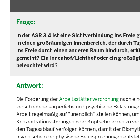
Frage:
In der ASR 3.4 ist eine Sichtverbindung ins Freie 
in einen großräumigen Innenbereich, der durch Tag
ins Freie durch einen anderen Raum hindurch, erf
gemeint? Ein Innenhof/Lichthof oder ein großzügi
beleuchtet wird?
Antwort:
Die Forderung der
Arbeitsstättenverordnung
nach ein
verschiedene körperliche und psychische Belastunge
Arbeit regelmäßig auf "unendlich" stellen können, 
Konzentrationsstörungen oder Kopfschmerzen zu verm
den Tagesablauf verfolgen können, damit der Biorhyt
psychische oder physische Beanspruchungen entste