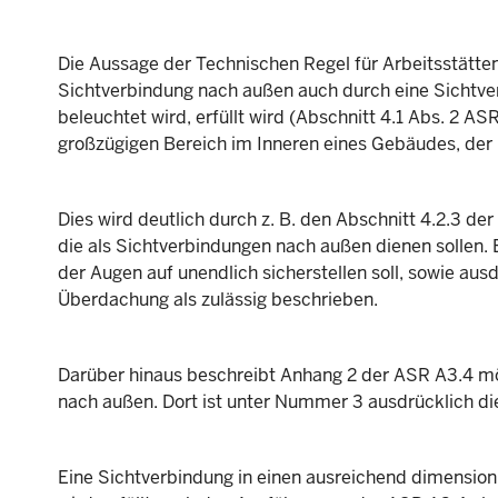
Die Aussage der Technischen Regel für Arbeitsstätte
Sichtverbindung nach außen auch durch eine Sichtver
beleuchtet wird, erfüllt wird (Abschnitt 4.1 Abs. 2 A
großzügigen Bereich im Inneren eines Gebäudes, der 
Dies wird deutlich durch z. B. den Abschnitt 4.2.3 de
die als Sichtverbindungen nach außen dienen sollen. E
der Augen auf unendlich sicherstellen soll, sowie aus
Überdachung als zulässig beschrieben.
Darüber hinaus beschreibt Anhang 2 der ASR A3.4 m
nach außen. Dort ist unter Nummer 3 ausdrücklich di
Eine Sichtverbindung in einen ausreichend dimensioni