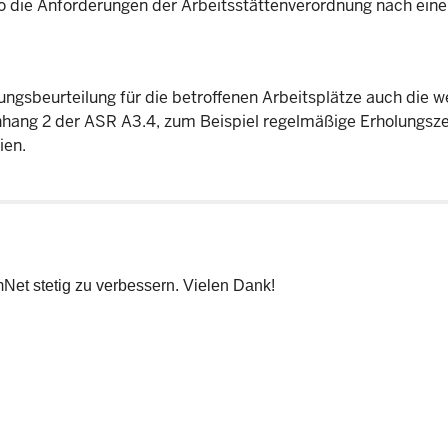
so die Anforderungen der Arbeitsstättenverordnung nach eine
ngsbeurteilung für die betroffenen Arbeitsplätze auch die w
ang 2 der ASR A3.4, zum Beispiel regelmäßige Erholungszei
ien.