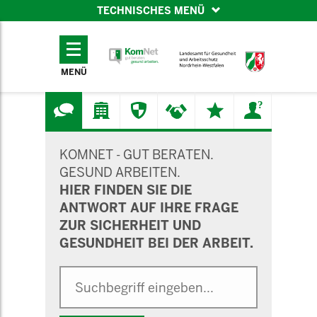
TECHNISCHES MENÜ
TECHNISCHES
MENÜ
MENÜ
SUCHMASKE
KOMNET - GUT BERATEN.
GESUND ARBEITEN.
HIER FINDEN SIE DIE
ANTWORT AUF IHRE FRAGE
ZUR SICHERHEIT UND
GESUNDHEIT BEI DER ARBEIT.
Suche