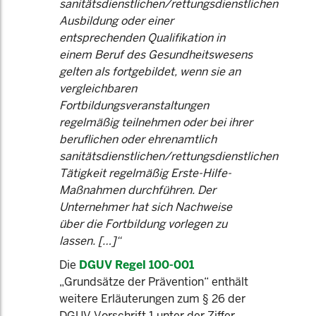
sanitätsdienstlichen/rettungsdienstlichen
Ausbildung oder einer
entsprechenden Qualifikation in
einem Beruf des Gesundheitswesens
gelten als fortgebildet, wenn sie an
vergleichbaren
Fortbildungsveranstaltungen
regelmäßig teilnehmen oder bei ihrer
beruflichen oder ehrenamtlich
sanitätsdienstlichen/rettungsdienstlichen
Tätigkeit regelmäßig Erste-Hilfe-
Maßnahmen durchführen. Der
Unternehmer hat sich Nachweise
über die Fortbildung vorlegen zu
lassen. […]“
Die
DGUV Regel 100-001
„Grundsätze der Prävention“ enthält
weitere Erläuterungen zum § 26 der
DGUV Vorschrift 1 unter der Ziffer