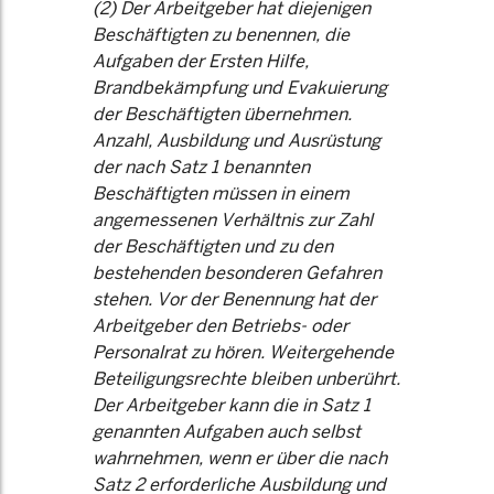
(2) Der Arbeitgeber hat diejenigen
Beschäftigten zu benennen, die
Aufgaben der Ersten Hilfe,
Brandbekämpfung und Evakuierung
der Beschäftigten übernehmen.
Anzahl, Ausbildung und Ausrüstung
der nach Satz 1 benannten
Beschäftigten müssen in einem
angemessenen Verhältnis zur Zahl
der Beschäftigten und zu den
bestehenden besonderen Gefahren
stehen. Vor der Benennung hat der
Arbeitgeber den Betriebs- oder
Personalrat zu hören. Weitergehende
Beteiligungsrechte bleiben unberührt.
Der Arbeitgeber kann die in Satz 1
genannten Aufgaben auch selbst
wahrnehmen, wenn er über die nach
Satz 2 erforderliche Ausbildung und