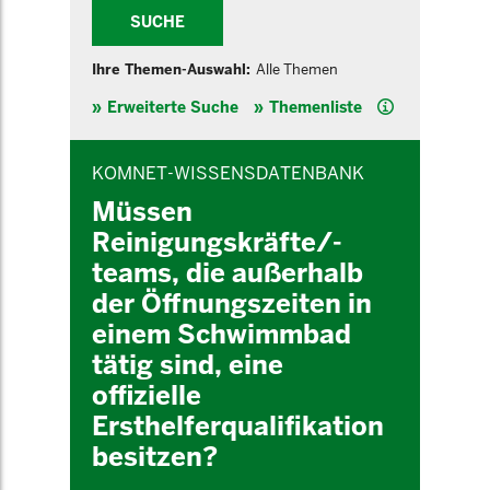
SUCHE
Ihre Themen-Auswahl:
Alle Themen
Hilfe
Erweiterte Suche
Themenliste
INHALTSBEREICH
KOMNET-WISSENSDATENBANK
Müssen
Reinigungskräfte/-
teams, die außerhalb
der Öffnungszeiten in
einem Schwimmbad
tätig sind, eine
offizielle
Ersthelferqualifikation
besitzen?