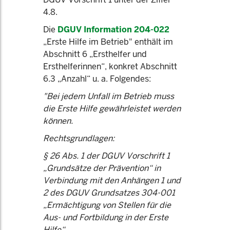
4.8.
Die
DGUV Information 204-022
„Erste Hilfe im Betrieb" enthält im
Abschnitt 6 „Ersthelfer und
Ersthelferinnen“, konkret Abschnitt
6.3 „Anzahl“ u. a. Folgendes:
"Bei jedem Unfall im Betrieb muss
die Erste Hilfe gewährleistet werden
können.
Rechtsgrundlagen:
§ 26 Abs. 1 der DGUV Vorschrift 1
„Grundsätze der Prävention“ in
Verbindung mit den Anhängen 1 und
2 des DGUV Grundsatzes 304-001
„Ermächtigung von Stellen für die
Aus- und Fortbildung in der Erste
Hilfe“