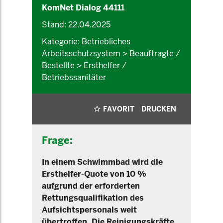
KomNet Dialog 44111
Stand: 22.04.2025
Kategorie: Betriebliches
Arbeitsschutzsystem > Beauftragte /
Bestellte > Ersthelfer /
Betriebssanitäter
FAVORIT
DRUCKEN
Frage:
In einem Schwimmbad wird die
Ersthelfer-Quote von 10 %
aufgrund der erforderten
Rettungsqualifikation des
Aufsichtspersonals weit
übertroffen. Die Reinigungskräfte