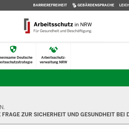
BARRIEREFREIHEIT
GEBÄRDENSPRACHE
LEIC
meinsame Deutsche
Arbeitsschutz-
eitsschutzstrategie
verwaltung NRW
N.
E FRAGE ZUR SICHERHEIT UND GESUNDHEIT BEI D