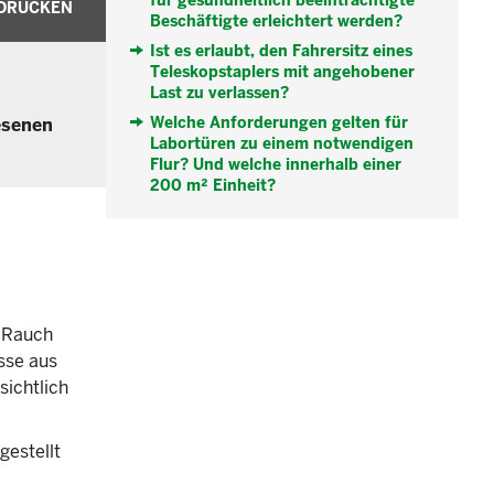
für gesundheitlich beeinträchtigte
DRUCKEN
Beschäftigte erleichtert werden?
Ist es erlaubt, den Fahrersitz eines
Teleskopstaplers mit angehobener
Last zu verlassen?
Welche Anforderungen gelten für
esenen
Labortüren zu einem notwendigen
Flur? Und welche innerhalb einer
200 m² Einheit?
n Rauch
sse aus
sichtlich
gestellt