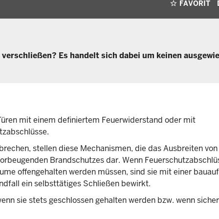
FAVORIT
verschließen? Es handelt sich dabei um keinen ausgewi
Türen mit einem definiertem Feuerwiderstand oder mit
tzabschlüsse.
brechen, stellen diese Mechanismen, die das Ausbreiten vo
s vorbeugenden Brandschutzes dar. Wenn Feuerschutzabschlü
äume offengehalten werden müssen, sind sie mit einer bauauf
dfall ein selbsttätiges Schließen bewirkt.
wenn sie stets geschlossen gehalten werden bzw. wenn sicher