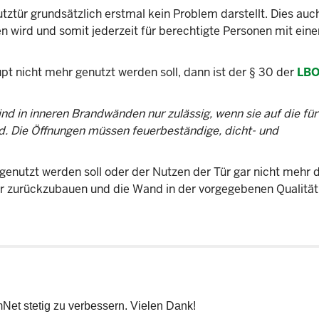
tztür grundsätzlich erstmal kein Problem darstellt. Dies auc
n wird und somit jederzeit für berechtigte Personen mit ein
t nicht mehr genutzt werden soll, dann ist der § 30 der
LB
nd in inneren Brandwänden nur zulässig, wenn sie auf die für
d. Die Öffnungen müssen feuerbeständige, dicht- und
enutzt werden soll oder der Nutzen der Tür gar nicht mehr d
 Tür zurückzubauen und die Wand in der vorgegebenen Qualität