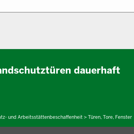
andschutztüren dauerhaft
atz- und Arbeitsstättenbeschaffenheit > Türen, Tore, Fenster