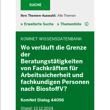
SUCHE
Ihre Themen-Auswahl:
Alle Themen
Hilfe
Erweiterte Suche
Themenliste
INHALTSBEREICH
KOMNET-WISSENSDATENBANK
Wo verläuft die Grenze
der
Beratungstätigkeiten
von Fachkräften für
Arbeitssicherheit und
fachkundigen Personen
nach BiostoffV?
KomNet Dialog 44056
Stand: 13.12.2024