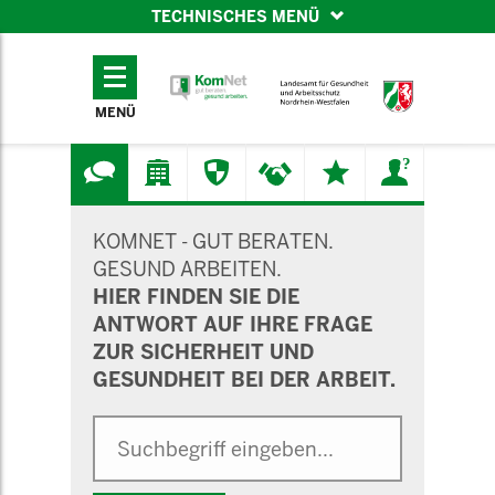
TECHNISCHES MENÜ
TECHNISCHES
MENÜ
MENÜ
SUCHMASKE
KOMNET - GUT BERATEN.
GESUND ARBEITEN.
HIER FINDEN SIE DIE
ANTWORT AUF IHRE FRAGE
ZUR SICHERHEIT UND
GESUNDHEIT BEI DER ARBEIT.
Suche