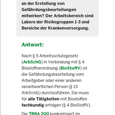
an der Erstellung von
Gefährdungsbeurteilungen
mitwirken? Der Arbeitsbereich sind
Labore der Risikogruppen 1-3 und
Bereiche der Krankenversorgung.
Antwort:
Nach § 5 Arbeitsschutzgesetz
(
ArbSchG
) in Verbindung mit § 4
Biostoffverordnung (
BioStoffV
) ist
die Gefährdungsbeurteilung vom
Arbeitgeber oder einer anderen
verantwortlichen Person (§ 13
ArbSchG) durchzuführen. Sie muss
für
alle Tätigkeiten
mit Biostoffen
fachkundig
erfolgen (§ 4 BioStoffV).
Die
TRBA 200
konkretisiert im