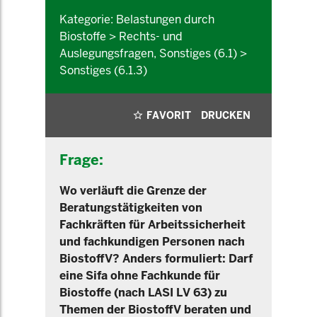
Kategorie: Belastungen durch
Biostoffe > Rechts- und
Auslegungsfragen, Sonstiges (6.1) >
Sonstiges (6.1.3)
FAVORIT
DRUCKEN
Frage:
Wo verläuft die Grenze der
Beratungstätigkeiten von
Fachkräften für Arbeitssicherheit
und fachkundigen Personen nach
BiostoffV? Anders formuliert: Darf
eine Sifa ohne Fachkunde für
Biostoffe (nach LASI LV 63) zu
Themen der BiostoffV beraten und