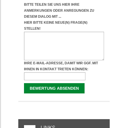
WEITERFÜHRENDE
INFORMATIONEN
LINKS