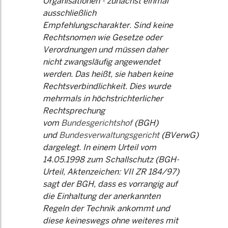
Organisationen - zunächst einmal
ausschließlich
Empfehlungscharakter. Sind keine
Rechtsnomen wie Gesetze oder
Verordnungen und müssen daher
nicht zwangsläufig angewendet
werden. Das heißt, sie haben keine
Rechtsverbindlichkeit. Dies wurde
mehrmals in höchstrichterlicher
Rechtsprechung
vom
Bundesgerichtshof
(BGH)
und
Bundesverwaltungsgericht
(BVerwG)
dargelegt. In einem Urteil vom
14.05.1998 zum Schallschutz (BGH-
Urteil, Aktenzeichen: VII ZR 184/97)
sagt der BGH, dass es vorrangig auf
die Einhaltung der anerkannten
Regeln der Technik ankommt und
diese keineswegs ohne weiteres mit