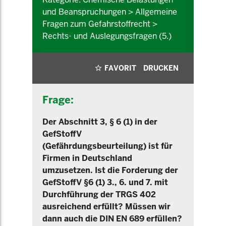
und Beanspruchungen > Allgemeine
Fragen zum Gefahrstoffrecht >
Rechts- und Auslegungsfragen (5.)
FAVORIT
DRUCKEN
Frage:
Der Abschnitt 3, § 6 (1) in der
GefStoffV
(Gefährdungsbeurteilung) ist für
Firmen in Deutschland
umzusetzen. Ist die Forderung der
GefStoffV §6 (1) 3., 6. und 7. mit
Durchführung der TRGS 402
ausreichend erfüllt? Müssen wir
dann auch die DIN EN 689 erfüllen?