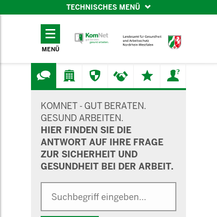
TECHNISCHES MENÜ
TECHNISCHES
MENÜ
MENÜ
SUCHMASKE
KOMNET - GUT BERATEN.
GESUND ARBEITEN.
HIER FINDEN SIE DIE
ANTWORT AUF IHRE FRAGE
ZUR SICHERHEIT UND
GESUNDHEIT BEI DER ARBEIT.
Suche