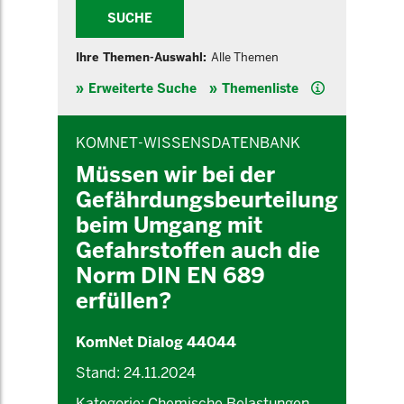
SUCHE
Ihre Themen-Auswahl:
Alle Themen
Hilfe
Erweiterte Suche
Themenliste
INHALTSBEREICH
KOMNET-WISSENSDATENBANK
Müssen wir bei der
Gefährdungsbeurteilung
beim Umgang mit
Gefahrstoffen auch die
Norm DIN EN 689
erfüllen?
KomNet Dialog 44044
Stand: 24.11.2024
Kategorie: Chemische Belastungen