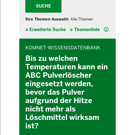
SUCHE
Ihre Themen-Auswahl:
Alle Themen
Hilfe
Erweiterte Suche
Themenliste
INHALTSBEREICH
KOMNET-WISSENSDATENBANK
Bis zu welchen
Temperaturen kann ein
ABC Pulverlöscher
eingesetzt werden,
bevor das Pulver
aufgrund der Hitze
nicht mehr als
Löschmittel wirksam
ist?