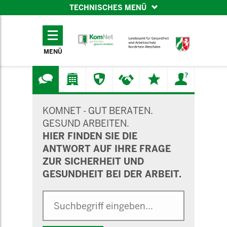
TECHNISCHES MENÜ
TECHNISCHES
MENÜ
MENÜ
SUCHMASKE
KOMNET - GUT BERATEN.
GESUND ARBEITEN.
HIER FINDEN SIE DIE
ANTWORT AUF IHRE FRAGE
ZUR SICHERHEIT UND
GESUNDHEIT BEI DER ARBEIT.
Suche