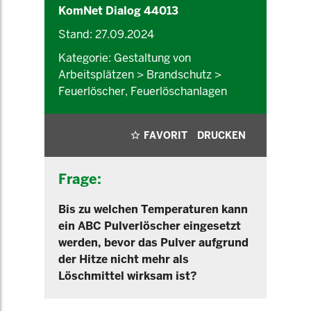
KomNet Dialog 44013
Stand: 27.09.2024
Kategorie: Gestaltung von
Arbeitsplätzen > Brandschutz >
Feuerlöscher, Feuerlöschanlagen
FAVORIT
DRUCKEN
Frage:
Bis zu welchen Temperaturen kann
ein ABC Pulverlöscher eingesetzt
werden, bevor das Pulver aufgrund
der Hitze nicht mehr als
Löschmittel wirksam ist?