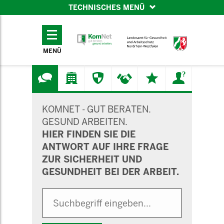
TECHNISCHES MENÜ
TECHNISCHES
MENÜ
MENÜ
SUCHMASKE
KOMNET - GUT BERATEN.
GESUND ARBEITEN.
HIER FINDEN SIE DIE
ANTWORT AUF IHRE FRAGE
ZUR SICHERHEIT UND
GESUNDHEIT BEI DER ARBEIT.
Suche