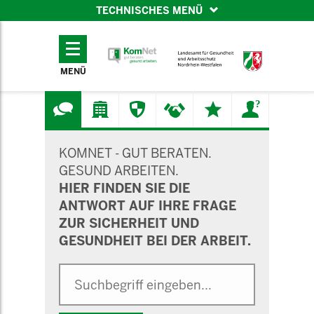
TECHNISCHES MENÜ
TECHNISCHES
MENÜ
MENÜ
SUCHMASKE
KOMNET - GUT BERATEN.
GESUND ARBEITEN.
HIER FINDEN SIE DIE
ANTWORT AUF IHRE FRAGE
ZUR SICHERHEIT UND
GESUNDHEIT BEI DER ARBEIT.
Suche