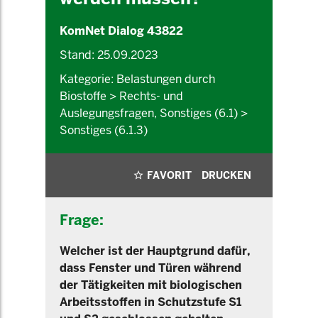
KomNet Dialog 43822
Stand: 25.09.2023
Kategorie: Belastungen durch
Biostoffe > Rechts- und
Auslegungsfragen, Sonstiges (6.1) >
Sonstiges (6.1.3)
FAVORIT
DRUCKEN
Frage:
Welcher ist der Hauptgrund dafür,
dass Fenster und Türen während
der Tätigkeiten mit biologischen
Arbeitsstoffen in Schutzstufe S1