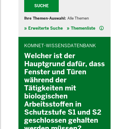
SUCHE
Ihre Themen-Auswahl:
Alle Themen
Hilfe
Erweiterte Suche
Themenliste
INHALTSBEREICH
KOMNET-WISSENSDATENBANK
Welcher ist der
Hauptgrund dafür, dass
Fenster und Türen
während der
Tätigkeiten mit
biologischen
Arbeitsstoffen in
Schutzstufe S1 und S2
geschlossen gehalten
werden müssen?