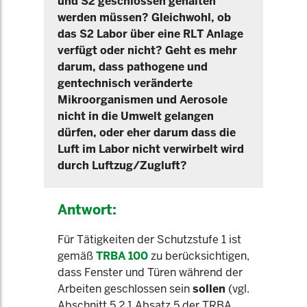
und S2 geschlossen gehalten
werden müssen? Gleichwohl, ob
das S2 Labor über eine RLT Anlage
verfügt oder nicht? Geht es mehr
darum, dass pathogene und
gentechnisch veränderte
Mikroorganismen und Aerosole
nicht in die Umwelt gelangen
dürfen, oder eher darum dass die
Luft im Labor nicht verwirbelt wird
durch Luftzug/Zugluft?
Antwort:
Für Tätigkeiten der Schutzstufe 1 ist
gemäß
TRBA 100
zu berücksichtigen,
dass Fenster und Türen während der
Arbeiten geschlossen sein
sollen
(vgl.
Abschnitt 5.2.1 Absatz 5 der TRBA