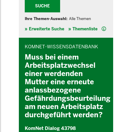
SUCHE
Ihre Themen-Auswahl:
Alle Themen
Hilfe
Erweiterte Suche
Themenliste
INHALTSBEREICH
KOMNET-WISSENSDATENBANK
Muss bei einem
Arbeitsplatzwechsel
einer werdenden
Mutter eine erneute
anlassbezogene
Gefährdungsbeurteilung
am neuen Arbeitsplatz
durchgeführt werden?
KomNet Dialog 43798