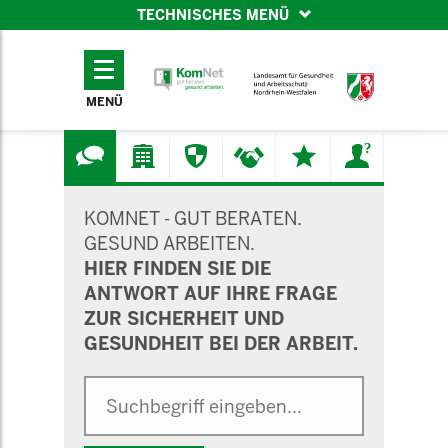
TECHNISCHES MENÜ
TECHNISCHES
MENÜ
MENÜ
SUCHMASKE
KOMNET - GUT BERATEN.
GESUND ARBEITEN.
HIER FINDEN SIE DIE
ANTWORT AUF IHRE FRAGE
ZUR SICHERHEIT UND
GESUNDHEIT BEI DER ARBEIT.
Suche