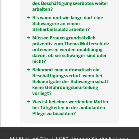
des Beschäftigungsverbotes weiter
arbeiten?
Bis wann und wie lange darf eine
Schwangere an einem
Steharbeitsplatz arbeiten?
Müssen Frauen grundsätzlich
präventiv zum Thema Mutterschutz
unterwiesen werden unabhängig
davon, ob sie schwanger sind oder
nicht?
Bekommt man automatisch ein
Beschäftigungsverbot, wenn bei
Bekanntgabe der Schwangerschaft
keine Gefährdungsbeurteilung
vorliegt?
Was ist bei einer werdenden Mutter
bei Tätigkeiten in der ambulanten
Pflege zu beachten?
KOMNET
Mit Klick auf "Das ist OK" stimmen Sie der Nutzung