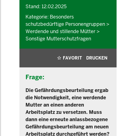
Stand: 12.02.2025
Kategorie: Besonders
schutzbedürftige Personengruppen >
Werdende und stillende Mütter >
Sonstige Mutterschutzfragen
FAVORIT
DRUCKEN
Frage:
Die Gefährdungsbeurteilung ergab
die Notwendigkeit, eine werdende
Mutter an einen anderen
Arbeitsplatz zu versetzen. Muss
dann eine erneute anlassbezogene
Gefährdungsbeurteilung am neuen
Arbeitsplatz durchgeführt werden?