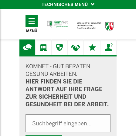
TECHNISCHES MENÜ
TECHNISCHES
MENÜ
MENÜ
SUCHMASKE
KOMNET - GUT BERATEN.
GESUND ARBEITEN.
HIER FINDEN SIE DIE
ANTWORT AUF IHRE FRAGE
ZUR SICHERHEIT UND
GESUNDHEIT BEI DER ARBEIT.
Suche