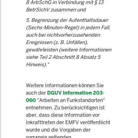
8 ArbSchG in Verbindung mit § 13
BetrSichV zusammen und
5. Begrenzung der Aufenthaltsdauer
(Sechs-Minuten-Regel) in jedem Fall,
auch bei nichtvorherzusehenden
Ereignissen (z. B. Unfällen),
gewährleisten (weitere Informationen
siehe Teil 2 Abschnitt 8 Absatz 5
Hinweis)."
Weitere Informationen können Sie
auch der
DGUV Information 203-
060
"Arbeiten an Funkstandorten"
entnehmen. Zu berücksichtigen ist
aber, dass diese Information vor
Inkrafttreten der EMFV veröffentlicht
wurde und die Vorgaben der
vorrangig geltenden