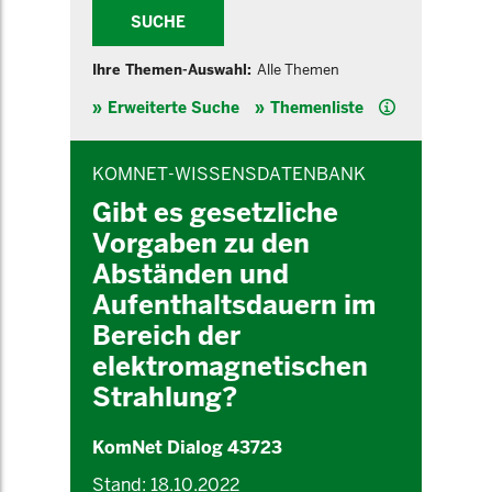
SUCHE
Ihre Themen-Auswahl:
Alle Themen
Hilfe
Erweiterte Suche
Themenliste
INHALTSBEREICH
KOMNET-WISSENSDATENBANK
Gibt es gesetzliche
Vorgaben zu den
Abständen und
Aufenthaltsdauern im
Bereich der
elektromagnetischen
Strahlung?
KomNet Dialog 43723
Stand: 18.10.2022