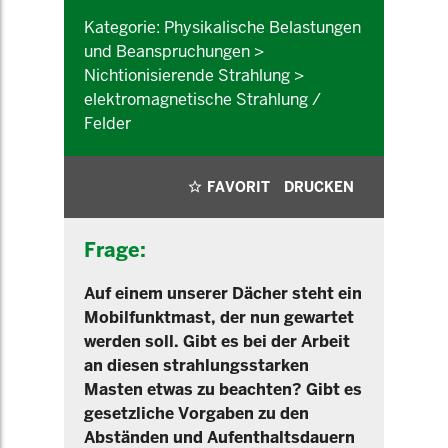
Kategorie: Physikalische Belastungen
und Beanspruchungen >
Nichtionisierende Strahlung >
elektromagnetische Strahlung /
Felder
FAVORIT
DRUCKEN
Frage:
Auf einem unserer Dächer steht ein
Mobilfunktmast, der nun gewartet
werden soll. Gibt es bei der Arbeit
an diesen strahlungsstarken
Masten etwas zu beachten? Gibt es
gesetzliche Vorgaben zu den
Abständen und Aufenthaltsdauern