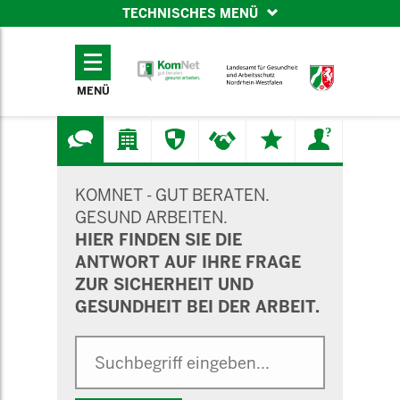
TECHNISCHES MENÜ
TECHNISCHES
MENÜ
MENÜ
SUCHMASKE
KOMNET - GUT BERATEN.
GESUND ARBEITEN.
HIER FINDEN SIE DIE
ANTWORT AUF IHRE FRAGE
ZUR SICHERHEIT UND
GESUNDHEIT BEI DER ARBEIT.
Suche