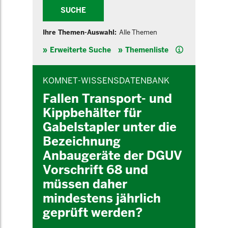
SUCHE
Ihre Themen-Auswahl:
Alle Themen
Hilfe
Erweiterte Suche
Themenliste
INHALTSBEREICH
KOMNET-WISSENSDATENBANK
Fallen Transport- und
Kippbehälter für
Gabelstapler unter die
Bezeichnung
Anbaugeräte der DGUV
Vorschrift 68 und
müssen daher
mindestens jährlich
geprüft werden?