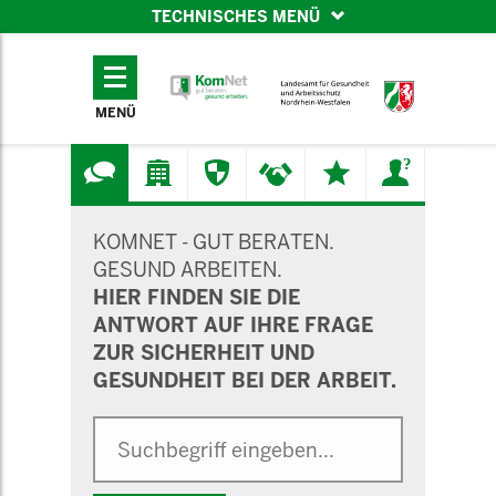
TECHNISCHES MENÜ
TECHNISCHES
MENÜ
MENÜ
SUCHMASKE
KOMNET - GUT BERATEN.
GESUND ARBEITEN.
HIER FINDEN SIE DIE
ANTWORT AUF IHRE FRAGE
ZUR SICHERHEIT UND
GESUNDHEIT BEI DER ARBEIT.
Suche