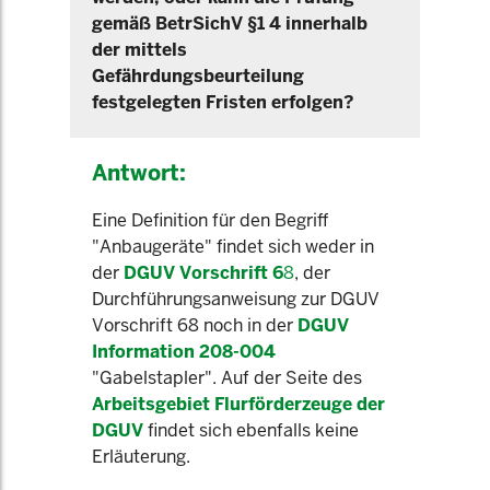
gemäß BetrSichV §1 4 innerhalb
der mittels
Gefährdungsbeurteilung
festgelegten Fristen erfolgen?
Antwort:
Eine Definition für den Begriff
"Anbaugeräte" findet sich weder in
der
DGUV Vorschrift 6
8
, der
Durchführungsanweisung zur DGUV
Vorschrift 68 noch in der
DGUV
Information 208-004
"Gabelstapler". Auf der Seite des
Arbeitsgebiet Flurförderzeuge der
DGUV
findet sich ebenfalls keine
Erläuterung.