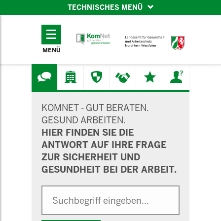
TECHNISCHES MENÜ
TECHNISCHES
MENÜ
MENÜ
SUCHMASKE
KOMNET - GUT BERATEN.
GESUND ARBEITEN.
HIER FINDEN SIE DIE
ANTWORT AUF IHRE FRAGE
ZUR SICHERHEIT UND
GESUNDHEIT BEI DER ARBEIT.
Suche