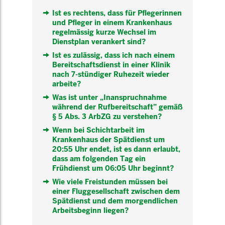
Ist es rechtens, dass für Pflegerinnen
und Pfleger in einem Krankenhaus
regelmässig kurze Wechsel im
Dienstplan verankert sind?
Ist es zulässig, dass ich nach einem
Bereitschaftsdienst in einer Klinik
nach 7-stündiger Ruhezeit wieder
arbeite?
Was ist unter „Inanspruchnahme
während der Rufbereitschaft” gemäß
§ 5 Abs. 3 ArbZG zu verstehen?
Wenn bei Schichtarbeit im
Krankenhaus der Spätdienst um
20:55 Uhr endet, ist es dann erlaubt,
dass am folgenden Tag ein
Frühdienst um 06:05 Uhr beginnt?
Wie viele Freistunden müssen bei
einer Fluggesellschaft zwischen dem
Spätdienst und dem morgendlichen
Arbeitsbeginn liegen?