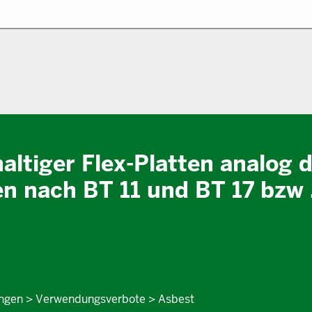
ltiger Flex-Platten analog 
n nach BT 11 und BT 17 bzw 
ngen > Verwendungsverbote > Asbest