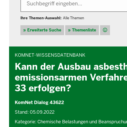
Ihre Themen-Auswahl:
Alle Themen
Hilfe
Erweiterte Suche
Themenliste
INHALTSBEREICH
KOMNET-WISSENSDATENBANK
Kann der Ausbau asbestha
emissionsarmen Verfahre
33 erfolgen?
KomNet Dialog 43622
Stand: 05.09.2022
Kategorie: Chemische Belastungen und Beanspruchu