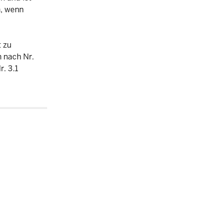
n, wenn
t zu
 nach Nr.
. 3.1