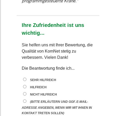
programmgesteuerte Krane."