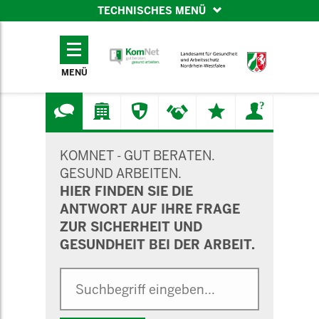
TECHNISCHES MENÜ
TECHNISCHES
MENÜ
MENÜ
SUCHMASKE
KOMNET - GUT BERATEN.
GESUND ARBEITEN.
HIER FINDEN SIE DIE
ANTWORT AUF IHRE FRAGE
ZUR SICHERHEIT UND
GESUNDHEIT BEI DER ARBEIT.
Suche