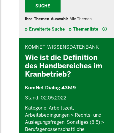
SUCHE
Ihre Themen-Auswahl:
Alle Themen
Hilfe
Erweiterte Suche
Themenliste
INHALTSBEREICH
KOMNET-WISSENSDATENBANK
Wie ist die Definition
des Handbereiches im
Kranbetrieb?
KomNet Dialog 43619
Stand: 02.05.2022
Kategorie: Arbeitszeit,
Arbeitsbedingungen > Rechts- und
Auslegungsfragen, Sonstiges (8.5) >
Berufsgenossenschaftliche