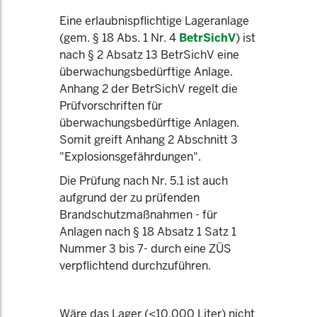
Eine erlaubnispflichtige Lageranlage
(gem. § 18 Abs. 1 Nr. 4
BetrSichV
) ist
nach § 2 Absatz 13 BetrSichV eine
überwachungsbedürftige Anlage.
Anhang 2 der BetrSichV regelt die
Prüfvorschriften für
überwachungsbedürftige Anlagen.
Somit greift Anhang 2 Abschnitt 3
"Explosionsgefährdungen".
Die Prüfung nach Nr. 5.1 ist auch
aufgrund der zu prüfenden
Brandschutzmaßnahmen - für
Anlagen nach § 18 Absatz 1 Satz 1
Nummer 3 bis 7- durch eine ZÜS
verpflichtend durchzuführen.
Wäre das Lager (<10.000 Liter) nicht