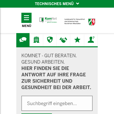
TECHNISCHES MENÜ
TECHNISCHES
MENÜ
MENÜ
SUCHMASKE
KOMNET - GUT BERATEN.
GESUND ARBEITEN.
HIER FINDEN SIE DIE
ANTWORT AUF IHRE FRAGE
ZUR SICHERHEIT UND
GESUNDHEIT BEI DER ARBEIT.
Suche