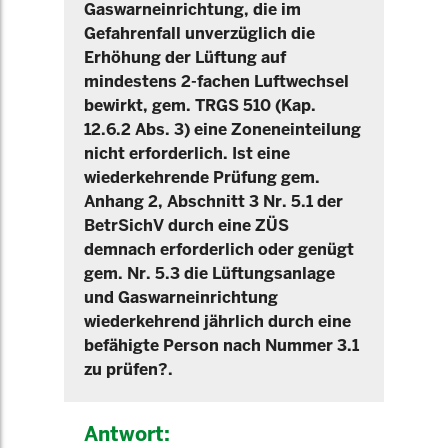
Gaswarneinrichtung, die im
Gefahrenfall unverzüglich die
Erhöhung der Lüftung auf
mindestens 2-fachen Luftwechsel
bewirkt, gem. TRGS 510 (Kap.
12.6.2 Abs. 3) eine Zoneneinteilung
nicht erforderlich. Ist eine
wiederkehrende Prüfung gem.
Anhang 2, Abschnitt 3 Nr. 5.1 der
BetrSichV durch eine ZÜS
demnach erforderlich oder genügt
gem. Nr. 5.3 die Lüftungsanlage
und Gaswarneinrichtung
wiederkehrend jährlich durch eine
befähigte Person nach Nummer 3.1
zu prüfen?.
Antwort: