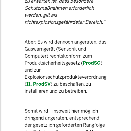
zu erwarten ist, dass besondere
Schutzmaßnahmen erforderlich
werden, gilt als
nichtexplosionsgefährdeter Bereich.“
Aber: Es wird dennoch angeraten, das
Gaswarngerät (Sensorik und
Computer) rechtskonform zum
Produktsicherheitsgesetz (
ProdSG
)
und zur
Explosionsschutzprodukteverordnung
(
11. ProdSV
) zu beschaffen, zu
installieren und zu betreiben.
Somit wird - insoweit hier möglich -
dringend angeraten, entsprechend
der gesetzlich geforderten Rangfolge