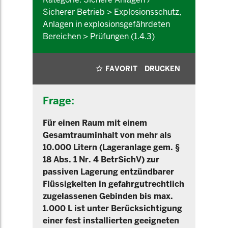
Sicherer Betrieb > Explosionsschutz,
Anlagen in explosionsgefährdeten
Bereichen > Prüfungen (1.4.3)
FAVORIT
DRUCKEN
Frage:
Für einen Raum mit einem
Gesamtrauminhalt von mehr als
10.000 Litern (Lageranlage gem. §
18 Abs. 1 Nr. 4 BetrSichV) zur
passiven Lagerung entzündbarer
Flüssigkeiten in gefahrgutrechtlich
zugelassenen Gebinden bis max.
1.000 L ist unter Berücksichtigung
einer fest installierten geeigneten