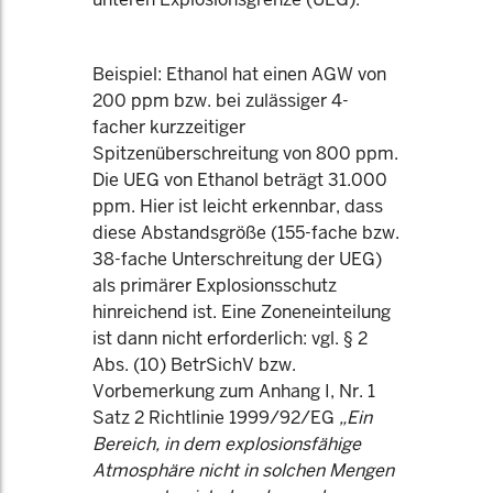
Beispiel: Ethanol hat einen AGW von
200 ppm bzw. bei zulässiger 4-
facher kurzzeitiger
Spitzenüberschreitung von 800 ppm.
Die UEG von Ethanol beträgt 31.000
ppm. Hier ist leicht erkennbar, dass
diese Abstandsgröße (155-fache bzw.
38-fache Unterschreitung der UEG)
als primärer Explosionsschutz
hinreichend ist. Eine Zoneneinteilung
ist dann nicht erforderlich: vgl. § 2
Abs. (10) BetrSichV bzw.
Vorbemerkung zum Anhang I, Nr. 1
Satz 2 Richtlinie 1999/92/EG
„Ein
Bereich, in dem explosionsfähige
Atmosphäre nicht in solchen Mengen