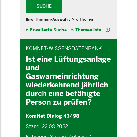
SUCHE
Ihre Themen-Auswahl:
Alle Themen
Hilfe
Erweiterte Suche
Themenliste
INHALTSBEREICH
KOMNET-WISSENSDATENBANK
Ist eine Lüftungsanlage
und
Gaswarneinrichtung
wiederkehrend jährlich
durch eine befähigte
Person zu prüfen?
KomNet Dialog 43498
Stand: 22.08.2022
Kategorie: Sichere Anlagen /