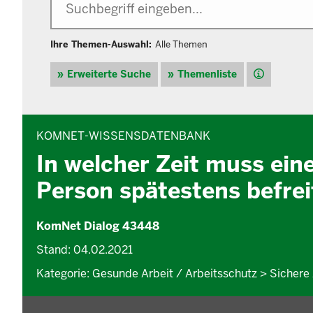
Ihre Themen-Auswahl:
Alle Themen
Hilfe
Erweiterte Suche
Themenliste
INHALTSBEREICH
KOMNET-WISSENSDATENBANK
In welcher Zeit muss ein
Person spätestens befre
KomNet Dialog 43448
Stand: 04.02.2021
Kategorie: Gesunde Arbeit / Arbeitsschutz > Sichere