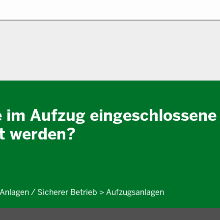
e im Aufzug eingeschlossene
it werden?
 Anlagen / Sicherer Betrieb > Aufzugsanlagen