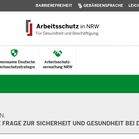
BARRIEREFREIHEIT
GEBÄRDENSPRACHE
LEIC
meinsame Deutsche
Arbeitsschutz-
eitsschutzstrategie
verwaltung NRW
N.
E FRAGE ZUR SICHERHEIT UND GESUNDHEIT BEI D