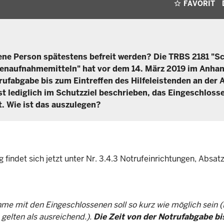
FAVORIT
ene Person spätestens befreit werden? Die TRBS 2181 "S
enaufnahmemitteln" hat vor dem 14. März 2019 im Anhan
trufabgabe bis zum Eintreffen des Hilfeleistenden an der 
ist lediglich im Schutzziel beschrieben, das Eingeschloss
. Wie ist das auszulegen?
ndet sich jetzt unter Nr. 3.4.3 Notrufeinrichtungen, Absatz 
hme mit den Eingeschlossenen soll so kurz wie möglich sein 
gelten als ausreichend.).
Die Zeit von der Notrufabgabe b