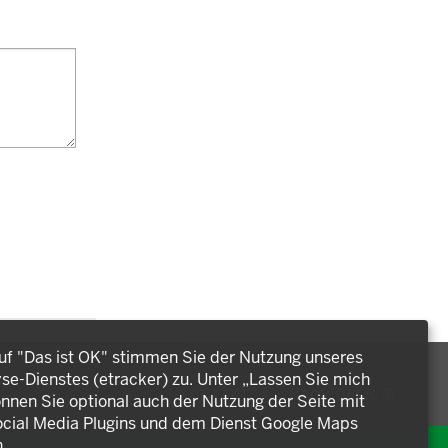
auf "Das ist OK" stimmen Sie der Nutzung unseres
e-Dienstes (etracker) zu. Unter „Lassen Sie mich
KONTAKT
NACH OBEN
nnen Sie optional auch der Nutzung der Seite mit
cial Media Plugins und dem Dienst Google Maps
.