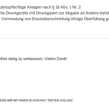
bnispflichtige Anlagen nach § 18 Abs. 1 Nr. 2
iche Druckgeräte mit Druckgasen zur Abgabe an Andere befül
Vermeidung von Drucküberschreitung infolge Überfüllung ge