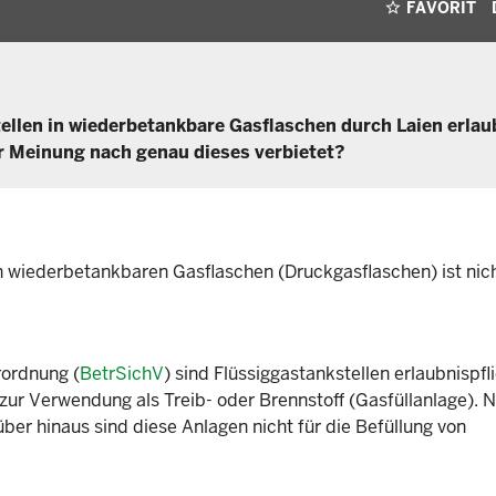
FAVORIT
ellen in wiederbetankbare Gasflaschen durch Laien erlau
iner Meinung nach genau dieses verbietet?
in wiederbetankbaren Gasflaschen (Druckgasflaschen) ist nic
rordnung (
BetrSichV
) sind Flüssiggastankstellen erlaubnispfl
ur Verwendung als Treib- oder Brennstoff (Gasfüllanlage). N
ber hinaus sind diese Anlagen nicht für die Befüllung von