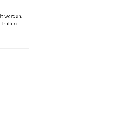
lt werden.
troffen