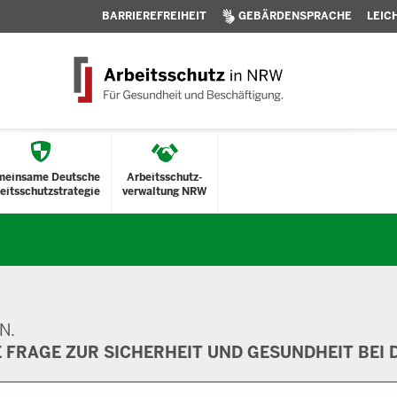
BARRIEREFREIHEIT
GEBÄRDENSPRACHE
LEIC
meinsame Deutsche
Arbeitsschutz-
eitsschutzstrategie
verwaltung NRW
N.
E FRAGE ZUR SICHERHEIT UND GESUNDHEIT BEI D