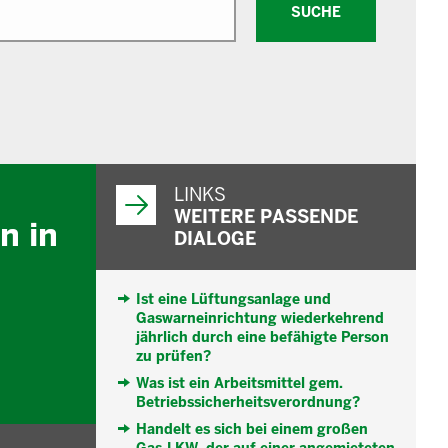
SUCHE
WEITERFÜHRENDE
INFORMATIONEN
LINKS
WEITERE PASSENDE
n in
DIALOGE
Ist eine Lüftungsanlage und
Gaswarneinrichtung wiederkehrend
jährlich durch eine befähigte Person
zu prüfen?
Was ist ein Arbeitsmittel gem.
Betriebssicherheitsverordnung?
Handelt es sich bei einem großen