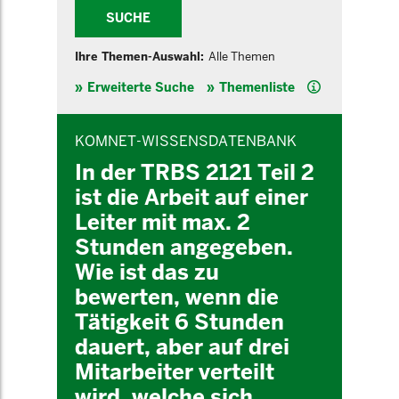
SUCHE
Ihre Themen-Auswahl:
Alle Themen
Hilfe
Erweiterte Suche
Themenliste
INHALTSBEREICH
KOMNET-WISSENSDATENBANK
In der TRBS 2121 Teil 2
ist die Arbeit auf einer
Leiter mit max. 2
Stunden angegeben.
Wie ist das zu
bewerten, wenn die
Tätigkeit 6 Stunden
dauert, aber auf drei
Mitarbeiter verteilt
wird, welche sich