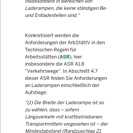
insbesondere in Bereichen von
Laderampen, die keine ständigen Be-
und Entladestellen sind."
Konkretisiert werden die
Anforderungen der ArbStättV in den
Technischen Regeln für
Arbeitsstätten (
ASR
), hier
insbesondere die ASR A1.8
"Verkehrswege". In Abschnitt 4.7
dieser ASR finden Sie Anforderungen
an Laderampen einschließlich der
Aufstiege:
"(1) Die Breite der Laderampe ist so
zu wählen, dass – sofern
Längsverkehr mit kraftbetriebenen
Transportmitteln vorgesehen ist – der
Mindestabstand (Randzuschlag Z1