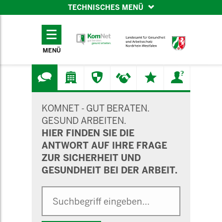
TECHNISCHES MENÜ
TECHNISCHES
MENÜ
MENÜ
SUCHMASKE
KOMNET - GUT BERATEN.
GESUND ARBEITEN.
HIER FINDEN SIE DIE
ANTWORT AUF IHRE FRAGE
ZUR SICHERHEIT UND
GESUNDHEIT BEI DER ARBEIT.
Suche