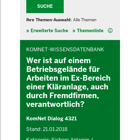
SUCHE
Ihre Themen-Auswahl:
Alle Themen
Hilfe
Erweiterte Suche
Themenliste
INHALTSBEREICH
KOMNET-WISSENSDATENBANK
Wer ist auf einem
Betriebsgelände für
Arbeiten im Ex-Bereich
einer Kläranlage, auch
durch Fremdfirmen,
verantwortlich?
KomNet Dialog 4321
Stand: 21.01.2018
Kategorie: Sichere Anlagen /