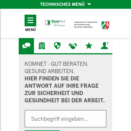
TECHNISCHES MENÜ
TECHNISCHES
MENÜ
MENÜ
SUCHMASKE
KOMNET - GUT BERATEN.
GESUND ARBEITEN.
HIER FINDEN SIE DIE
ANTWORT AUF IHRE FRAGE
ZUR SICHERHEIT UND
GESUNDHEIT BEI DER ARBEIT.
Suche