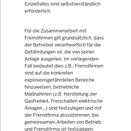
Einzelfalles sind selbstverständlich
erforderlich.
Für die Zusammenarbeit mit
Fremdfirmen gilt grundsätzlich, dass
der Betreiber verantwortlich für die
Gefährdungen ist, die von seiner
Anlage ausgehen. Im vorliegenden
Fall bedeutet dies z.B.: Fremdfirmen
sind auf die konkreten
explosionsgefährdeten Bereiche
hinzuweisen, betriebliche
Maßnahmen (z.B. Herstellung der
Gasfreiheit, Freischalten elektrische
Anlagen...) sind festzulegen und mit
der Fremdfirma abzustimmen, bei
gemeinsamen Arbeiten von Betrieb
und Fremdifrma ist festzulegen,