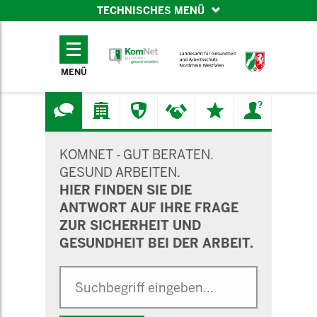
TECHNISCHES MENÜ
TECHNISCHES
MENÜ
MENÜ
SUCHMASKE
KOMNET - GUT BERATEN.
GESUND ARBEITEN.
HIER FINDEN SIE DIE
ANTWORT AUF IHRE FRAGE
ZUR SICHERHEIT UND
GESUNDHEIT BEI DER ARBEIT.
Suche