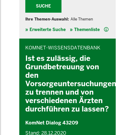
SUCHE
Ihre Themen-Auswahl:
Alle Themen
Hilfe
Erweiterte Suche
Themenliste
INHALTSBEREICH
KOMNET-WISSENSDATENBANK
Ist es zulässig, die
Grundbetreuung von
den
Vorsorgeuntersuchungen
zu trennen und von
verschiedenen Ärzten
durchführen zu lassen?
KomNet Dialog 43209
Stand: 28.12.2020