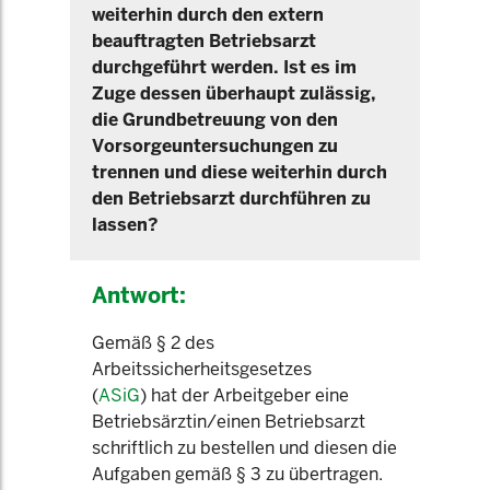
weiterhin durch den extern
beauftragten Betriebsarzt
durchgeführt werden. Ist es im
Zuge dessen überhaupt zulässig,
die Grundbetreuung von den
Vorsorgeuntersuchungen zu
trennen und diese weiterhin durch
den Betriebsarzt durchführen zu
lassen?
Antwort:
Gemäß § 2 des
Arbeitssicherheitsgesetzes
(
ASiG
) hat der Arbeitgeber eine
Betriebsärztin/einen Betriebsarzt
schriftlich zu bestellen und diesen die
Aufgaben gemäß § 3 zu übertragen.