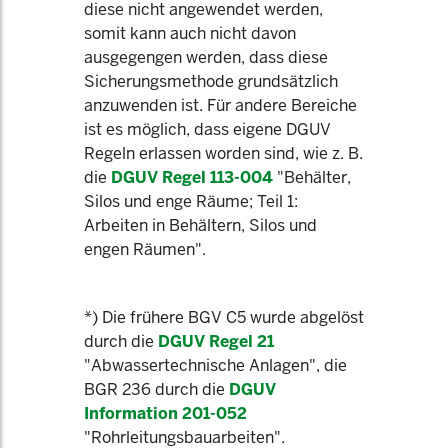
diese nicht angewendet werden,
somit kann auch nicht davon
ausgegengen werden, dass diese
Sicherungsmethode grundsätzlich
anzuwenden ist. Für andere Bereiche
ist es möglich, dass eigene DGUV
Regeln erlassen worden sind, wie z. B.
die
DGUV Regel 113-004
"Behälter,
Silos und enge Räume; Teil 1:
Arbeiten in Behältern, Silos und
engen Räumen".
*) Die frühere BGV C5 wurde abgelöst
durch die
DGUV Regel 21
"Abwassertechnische Anlagen", die
BGR 236 durch die
DGUV
Information 201-052
"Rohrleitungsbauarbeiten".