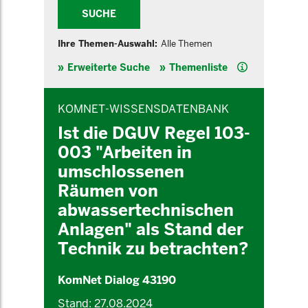
SUCHE
Ihre Themen-Auswahl:
Alle Themen
Hilfe
Erweiterte Suche
Themenliste
INHALTSBEREICH
KOMNET-WISSENSDATENBANK
Ist die DGUV Regel 103-
003 "Arbeiten in
umschlossenen
Räumen von
abwassertechnischen
Anlagen" als Stand der
Technik zu betrachten?
KomNet Dialog 43190
Stand: 27.08.2024