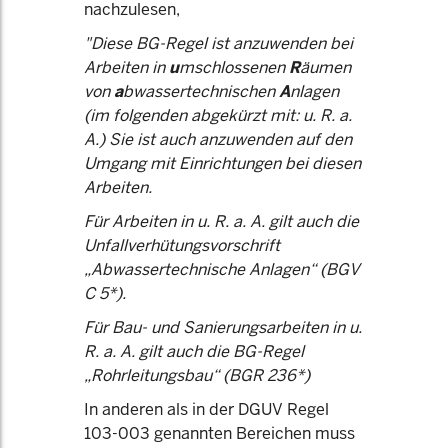
nachzulesen,
"Diese BG-Regel ist anzuwenden bei
Arbeiten in
u
mschlossenen
R
äumen
von
a
bwassertechnischen
A
nlagen
(im folgenden abgekürzt mit: u. R. a.
A.) Sie ist auch anzuwenden auf den
Umgang mit Einrichtungen bei diesen
Arbeiten.
Für Arbeiten in u. R. a. A. gilt auch die
Unfallverhütungsvorschrift
„Abwassertechnische Anlagen“ (BGV
C 5*).
Für Bau- und Sanierungsarbeiten in u.
R. a. A. gilt auch die BG-Regel
„Rohrleitungsbau“ (BGR 236*)
In anderen als in der DGUV Regel
103-003 genannten Bereichen muss