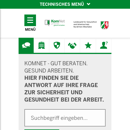
TECHNISCHES MENÜ
TECHNISCHES
MENÜ
MENÜ
SUCHMASKE
KOMNET - GUT BERATEN.
GESUND ARBEITEN.
HIER FINDEN SIE DIE
ANTWORT AUF IHRE FRAGE
ZUR SICHERHEIT UND
GESUNDHEIT BEI DER ARBEIT.
Suche