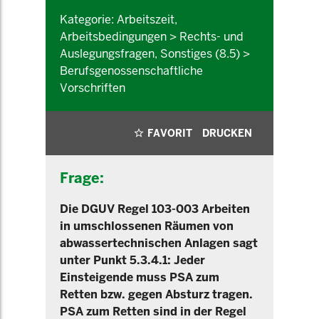
Kategorie: Arbeitszeit,
Arbeitsbedingungen > Rechts- und
Auslegungsfragen, Sonstiges (8.5) >
Berufsgenossenschaftliche
Vorschriften
FAVORIT
DRUCKEN
Frage:
Die DGUV Regel 103-003 Arbeiten
in umschlossenen Räumen von
abwassertechnischen Anlagen sagt
unter Punkt 5.3.4.1: Jeder
Einsteigende muss PSA zum
Retten bzw. gegen Absturz tragen.
PSA zum Retten sind in der Regel