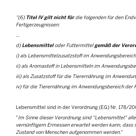
"(6)
Titel IV gilt nicht für
die folgenden für den End
Fertigerzeugnissen:
...
d)
Lebensmittel
oder Futtermittel
gemäß der Veror
i) als Lebensmittelzusatzstoff im Anwendungsbereic
ii) als Aromastoff in Lebensmitteln im Anwendungs
iii) als Zusatzstoff für die Tierernährung im Anwend
iv) für die Tierernährung im Anwendungsbereich der 
Lebensmittel sind in der Verordnung (EG) Nr. 178/2002
"
Im Sinne dieser Verordnung sind "Lebensmittel" all
vernünftigem Ermessen erwartet werden kann, dass si
Zustand von Menschen aufgenommen werden
."