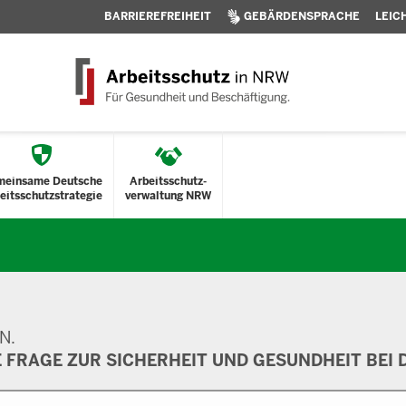
BARRIEREFREIHEIT
GEBÄRDENSPRACHE
LEIC
meinsame Deutsche
Arbeitsschutz-
eitsschutzstrategie
verwaltung NRW
N.
E FRAGE ZUR SICHERHEIT UND GESUNDHEIT BEI D