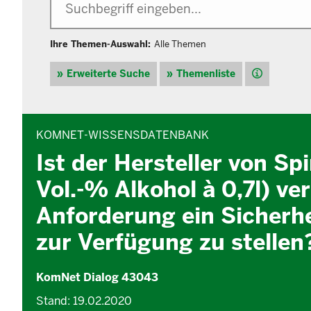
Ihre Themen-Auswahl:
Alle Themen
Hilfe
Erweiterte Suche
Themenliste
INHALTSBEREICH
KOMNET-WISSENSDATENBANK
Ist der Hersteller von Sp
Vol.-% Alkohol à 0,7l) ve
Anforderung ein Sicherh
zur Verfügung zu stellen
KomNet Dialog 43043
Stand: 19.02.2020