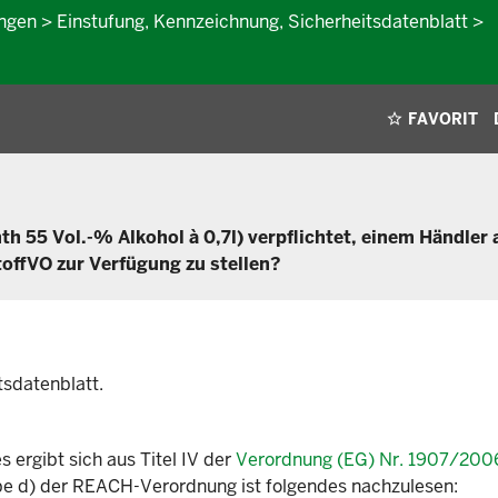
en > Einstufung, Kennzeichnung, Sicherheitsdatenblatt >
FAVORIT
nth 55 Vol.-% Alkohol à 0,7l) verpflichtet, einem Händler 
offVO zur Verfügung zu stellen?
tsdatenblatt.
s ergibt sich aus Titel IV der
Verordnung (EG) Nr. 1907/200
be d) der REACH-Verordnung ist folgendes nachzulesen: