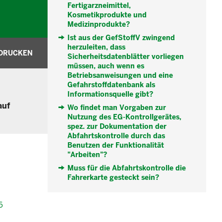
Fertigarzneimittel,
Kosmetikprodukte und
Medizinprodukte?
Ist aus der GefStoffV zwingend
herzuleiten, dass
DRUCKEN
Sicherheitsdatenblätter vorliegen
müssen, auch wenn es
Betriebsanweisungen und eine
Gefahrstoffdatenbank als
Informationsquelle gibt?
auf
Wo findet man Vorgaben zur
Nutzung des EG-Kontrollgerätes,
spez. zur Dokumentation der
Abfahrtskontrolle durch das
Benutzen der Funktionalität
"Arbeiten"?
Muss für die Abfahrtskontrolle die
Fahrerkarte gesteckt sein?
6