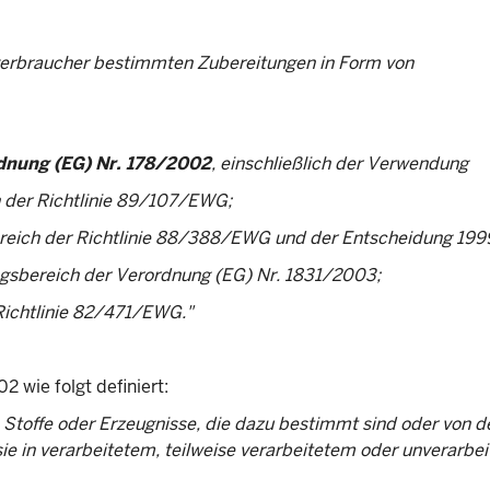
verbraucher bestimmten Zubereitungen in Form von
dnung (EG) Nr. 178/2002
, einschließlich der Verwendung
h der Richtlinie 89/107/EWG;
bereich der Richtlinie 88/388/EWG und der Entscheidung 19
ungsbereich der Verordnung (EG) Nr. 1831/2003;
Richtlinie 82/471/EWG."
 wie folgt definiert:
e Stoffe oder Erzeugnisse, die dazu bestimmt sind oder von 
e in verarbeitetem, teilweise verarbeitetem oder unverarbe