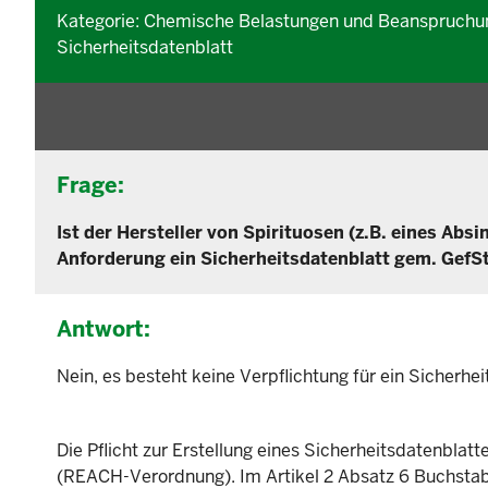
Kategorie: Chemische Belastungen und Beanspruchung
Sicherheitsdatenblatt
Frage:
Ist der Hersteller von Spirituosen (z.B. eines Absi
Anforderung ein Sicherheitsdatenblatt gem. GefSt
Antwort:
Nein, es besteht keine Verpflichtung für ein Sicherhei
Die Pflicht zur Erstellung eines Sicherheitsdatenblatte
(REACH-Verordnung). Im Artikel 2 Absatz 6 Buchsta