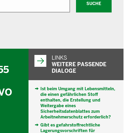
SUCHE
WEITERFÜHRENDE
INFORMATIONEN
LINKS
WEITERE PASSENDE
55
DIALOGE
fVO
Ist beim Umgang mit Lebensmitteln,
die einen gefährlichen Stoff
enthalten, die Erstellung und
Weitergabe eines
Sicherheitsdatenblattes zum
Arbeitnehmerschutz erforderlich?
Gibt es gefahrstoffrechtliche
Lagerungsvorschriften für