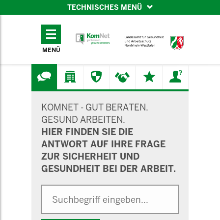
TECHNISCHES MENÜ
TECHNISCHES
MENÜ
MENÜ
SUCHMASKE
KOMNET - GUT BERATEN.
GESUND ARBEITEN.
HIER FINDEN SIE DIE
ANTWORT AUF IHRE FRAGE
ZUR SICHERHEIT UND
GESUNDHEIT BEI DER ARBEIT.
Suche