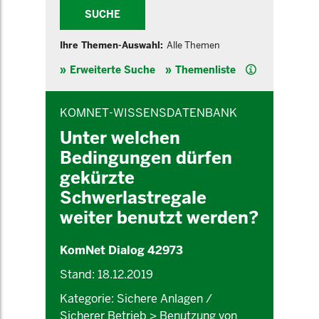
SUCHE
Ihre Themen-Auswahl:
Alle Themen
Hilfe
Erweiterte Suche
Themenliste
INHALTSBEREICH
KOMNET-WISSENSDATENBANK
Unter welchen
Bedingungen dürfen
gekürzte
Schwerlastregale
weiter benutzt werden?
KomNet Dialog 42973
Stand: 18.12.2019
Kategorie: Sichere Anlagen /
Sicherer Betrieb > Benutzung von