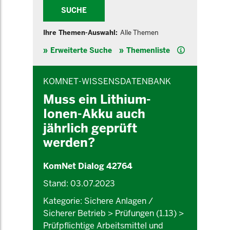
SUCHE
Ihre Themen-Auswahl:
Alle Themen
Hilfe
Erweiterte Suche
Themenliste
INHALTSBEREICH
KOMNET-WISSENSDATENBANK
Muss ein Lithium-
Ionen-Akku auch
jährlich geprüft
werden?
KomNet Dialog 42764
Stand: 03.07.2023
Kategorie: Sichere Anlagen /
Sicherer Betrieb > Prüfungen (1.13) >
Prüfpflichtige Arbeitsmittel und