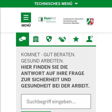
TECHNISCHES MENÜ
TECHNISCHES
MENÜ
MENÜ
SUCHMASKE
KOMNET - GUT BERATEN.
GESUND ARBEITEN.
HIER FINDEN SIE DIE
ANTWORT AUF IHRE FRAGE
ZUR SICHERHEIT UND
GESUNDHEIT BEI DER ARBEIT.
Suche