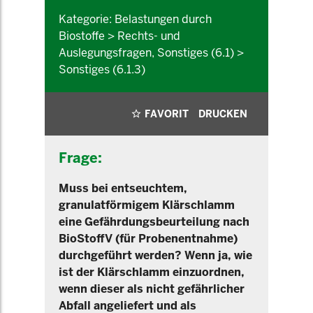
Kategorie: Belastungen durch
Biostoffe > Rechts- und
Auslegungsfragen, Sonstiges (6.1) >
Sonstiges (6.1.3)
FAVORIT
DRUCKEN
Frage:
Muss bei entseuchtem,
granulatförmigem Klärschlamm
eine Gefährdungsbeurteilung nach
BioStoffV (für Probenentnahme)
durchgeführt werden? Wenn ja, wie
ist der Klärschlamm einzuordnen,
wenn dieser als nicht gefährlicher
Abfall angeliefert und als