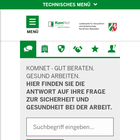
TECHNISCHES MENÜ
TECHNISCHES
MENÜ
MENÜ
SUCHMASKE
KOMNET - GUT BERATEN.
GESUND ARBEITEN.
HIER FINDEN SIE DIE
ANTWORT AUF IHRE FRAGE
ZUR SICHERHEIT UND
GESUNDHEIT BEI DER ARBEIT.
Suche