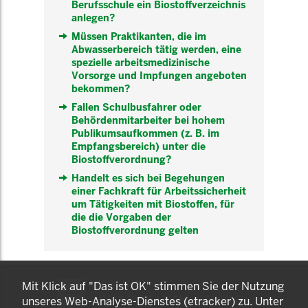
Berufsschule ein Biostoffverzeichnis
anlegen?
Müssen Praktikanten, die im
Abwasserbereich tätig werden, eine
spezielle arbeitsmedizinische
Vorsorge und Impfungen angeboten
bekommen?
Fallen Schulbusfahrer oder
Behördenmitarbeiter bei hohem
Publikumsaufkommen (z. B. im
Empfangsbereich) unter die
Biostoffverordnung?
Handelt es sich bei Begehungen
einer Fachkraft für Arbeitssicherheit
um Tätigkeiten mit Biostoffen, für
die die Vorgaben der
Biostoffverordnung gelten
KOMNET
Mit Klick auf "Das ist OK" stimmen Sie der Nutzung
GUT BERATEN. GESUND
unseres Web-Analyse-Dienstes (etracker) zu. Unter