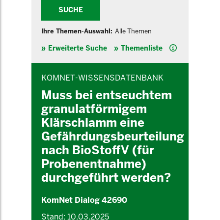
SUCHE
Ihre Themen-Auswahl:
Alle Themen
Hilfe
Erweiterte Suche
Themenliste
INHALTSBEREICH
KOMNET-WISSENSDATENBANK
Muss bei entseuchtem
granulatförmigem
Klärschlamm eine
Gefährdungsbeurteilung
nach BioStoffV (für
Probenentnahme)
durchgeführt werden?
KomNet Dialog 42690
Stand: 10.03.2025