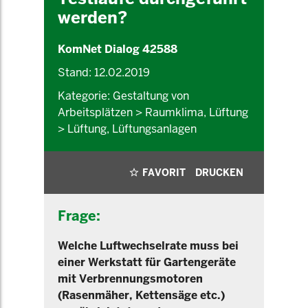
werden?
KomNet Dialog 42588
Stand: 12.02.2019
Kategorie: Gestaltung von
Arbeitsplätzen > Raumklima, Lüftung
> Lüftung, Lüftungsanlagen
FAVORIT
DRUCKEN
Frage:
Welche Luftwechselrate muss bei
einer Werkstatt für Gartengeräte
mit Verbrennungsmotoren
(Rasenmäher, Kettensäge etc.)