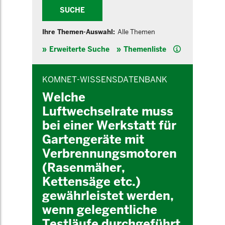
SUCHE
Ihre Themen-Auswahl:
Alle Themen
Hilfe
Erweiterte Suche
Themenliste
INHALTSBEREICH
KOMNET-WISSENSDATENBANK
Welche
Luftwechselrate muss
bei einer Werkstatt für
Gartengeräte mit
Verbrennungsmotoren
(Rasenmäher,
Kettensäge etc.)
gewährleistet werden,
wenn gelegentliche
Testläufe durchgeführt