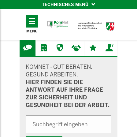
TECHNISCHES MENÜ
TECHNISCHES
MENÜ
MENÜ
SUCHMASKE
KOMNET - GUT BERATEN.
GESUND ARBEITEN.
HIER FINDEN SIE DIE
ANTWORT AUF IHRE FRAGE
ZUR SICHERHEIT UND
GESUNDHEIT BEI DER ARBEIT.
Suche