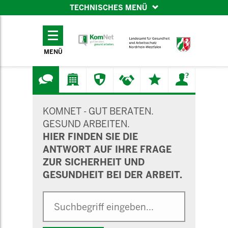
TECHNISCHES MENÜ
TECHNISCHES
MENÜ
MENÜ
SUCHMASKE
KOMNET - GUT BERATEN.
GESUND ARBEITEN.
HIER FINDEN SIE DIE
ANTWORT AUF IHRE FRAGE
ZUR SICHERHEIT UND
GESUNDHEIT BEI DER ARBEIT.
Suche