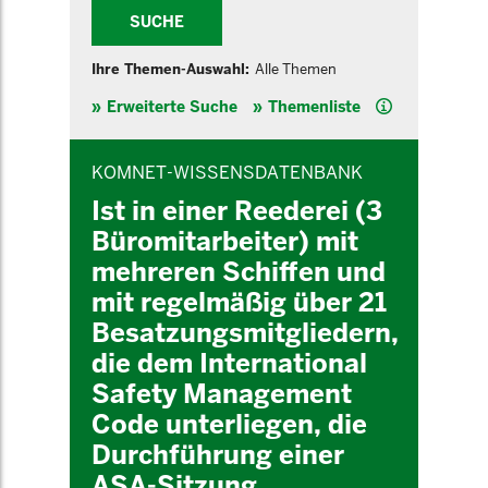
SUCHE
Ihre Themen-Auswahl:
Alle Themen
Hilfe
Erweiterte Suche
Themenliste
INHALTSBEREICH
KOMNET-WISSENSDATENBANK
Ist in einer Reederei (3
Büromitarbeiter) mit
mehreren Schiffen und
mit regelmäßig über 21
Besatzungsmitgliedern,
die dem International
Safety Management
Code unterliegen, die
Durchführung einer
ASA-Sitzung