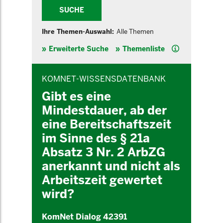
SUCHE
Ihre Themen-Auswahl:
Alle Themen
Hilfe
Erweiterte Suche
Themenliste
INHALTSBEREICH
KOMNET-WISSENSDATENBANK
Gibt es eine
Mindestdauer, ab der
eine Bereitschaftszeit
im Sinne des § 21a
Absatz 3 Nr. 2 ArbZG
anerkannt und nicht als
Arbeitszeit gewertet
wird?
KomNet Dialog 42391