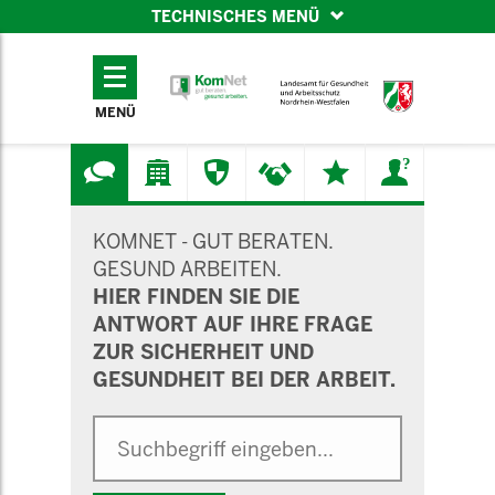
TECHNISCHES MENÜ
TECHNISCHES
MENÜ
MENÜ
SUCHMASKE
KOMNET - GUT BERATEN.
GESUND ARBEITEN.
HIER FINDEN SIE DIE
ANTWORT AUF IHRE FRAGE
ZUR SICHERHEIT UND
GESUNDHEIT BEI DER ARBEIT.
Suche