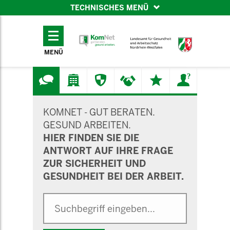
TECHNISCHES MENÜ
TECHNISCHES
MENÜ
MENÜ
SUCHMASKE
KOMNET - GUT BERATEN.
GESUND ARBEITEN.
HIER FINDEN SIE DIE
ANTWORT AUF IHRE FRAGE
ZUR SICHERHEIT UND
GESUNDHEIT BEI DER ARBEIT.
Suche