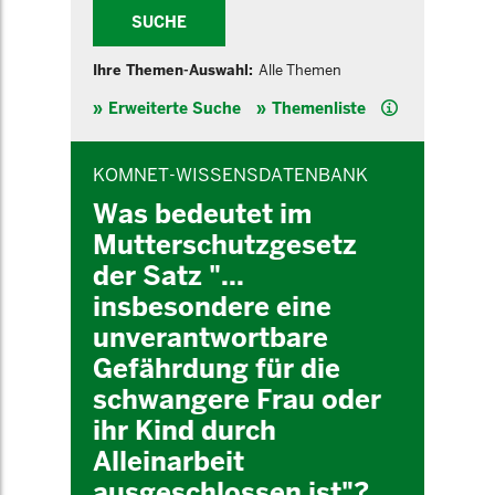
SUCHE
Ihre Themen-Auswahl:
Alle Themen
Hilfe
Erweiterte Suche
Themenliste
INHALTSBEREICH
KOMNET-WISSENSDATENBANK
Was bedeutet im
Mutterschutzgesetz
der Satz "...
insbesondere eine
unverantwortbare
Gefährdung für die
schwangere Frau oder
ihr Kind durch
Alleinarbeit
ausgeschlossen ist"?