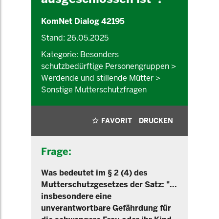
KomNet Dialog 42195
Stand: 26.05.2025
Kategorie: Besonders
schutzbedürftige Personengruppen >
Werdende und stillende Mütter >
Sonstige Mutterschutzfragen
FAVORIT
DRUCKEN
Frage:
Was bedeutet im § 2 (4) des
Mutterschutzgesetzes der Satz: "...
insbesondere eine
unverantwortbare Gefährdung für