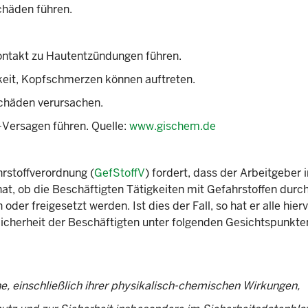
chäden führen.
ontakt zu Hautentzündungen führen.
eit, Kopfschmerzen können auftreten.
chäden verursachen.
-Versagen führen. Quelle:
www.gischem.de
rstoffverordnung (
GefStoffV
) fordert, dass der Arbeitgeber 
at, ob die Beschäftigten Tätigkeiten mit Gefahrstoffen durc
der freigesetzt werden. Ist dies der Fall, so hat er alle hier
cherheit der Beschäftigten unter folgenden Gesichtspunkte
e, einschließlich ihrer physikalisch-chemischen Wirkungen,