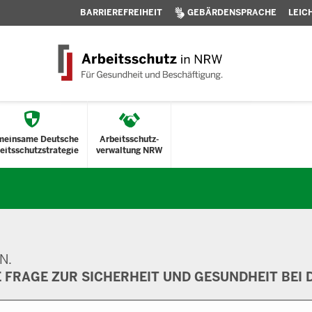
BARRIEREFREIHEIT
GEBÄRDENSPRACHE
LEIC
meinsame Deutsche
Arbeitsschutz-
eitsschutzstrategie
verwaltung NRW
N.
E FRAGE ZUR SICHERHEIT UND GESUNDHEIT BEI D