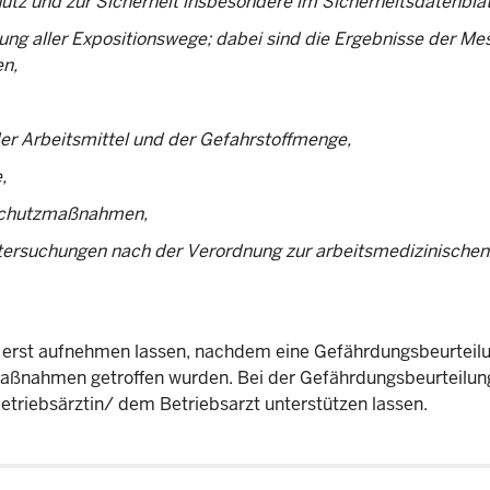
tz und zur Sicherheit insbesondere im Sicherheitsdatenblat
ung aller Expositionswege; dabei sind die Ergebnisse der M
en,
der Arbeitsmittel und der Gefahrstoffmenge,
,
n Schutzmaßnahmen,
tersuchungen nach der Verordnung zur arbeitsmedizinischen
en erst aufnehmen lassen, nachdem eine Gefährdungsbeurteil
ßnahmen getroffen wurden. Bei der Gefährdungsbeurteilun
Betriebsärztin/ dem Betriebsarzt unterstützen lassen.