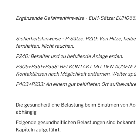
Ergänzende Gefahrenhinweise - EUH-Sätze: EUH066: W
Sicherheitshinweise - P-Sätze: P210: Von Hitze, hei
fernhalten. Nicht rauchen.
P240: Behälter und zu befüllende Anlage erden.
P305+P351+P338: BEI KONTAKT MIT DEN AUGEN: Eini
Kontaktlinsen nach Möglichkeit entfernen. Weiter spü
P403+P233: An einem gut belüfteten Ort aufbewahren.
Die gesundheitliche Belastung beim Einatmen von A
abhängig.
Folgende gesundheitlichen Belastungen sind bekannt; 
Kapiteln aufgeführt: