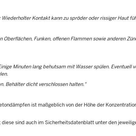
iederholter Kontakt kann zu spröder oder rissiger Haut füh
ßen Oberflächen, Funken, offenen Flammen sowie anderen Zün
ge Minuten lang behutsam mit Wasser spülen. Eventuell 
len.
 Behälter dicht verschlossen halten."
cetondämpfen ist maßgeblich von der Höhe der Konzentratio
diese sind auch im Sicherheitsdatenblatt unter den jeweilig