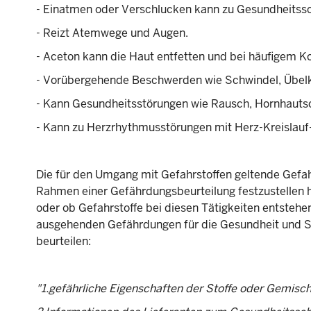
- Einatmen oder Verschlucken kann zu Gesundheitss
- Reizt Atemwege und Augen.
- Aceton kann die Haut entfetten und bei häufigem K
- Vorübergehende Beschwerden wie Schwindel, Übelk
- Kann Gesundheitsstörungen wie Rausch, Hornhauts
- Kann zu Herzrhythmusstörungen mit Herz-Kreislauf
Die für den Umgang mit Gefahrstoffen geltende Gefah
Rahmen einer Gefährdungsbeurteilung festzustellen h
oder ob Gefahrstoffe bei diesen Tätigkeiten entstehen o
ausgehenden Gefährdungen für die Gesundheit und Si
beurteilen:
"1.gefährliche Eigenschaften der Stoffe oder Gemisch