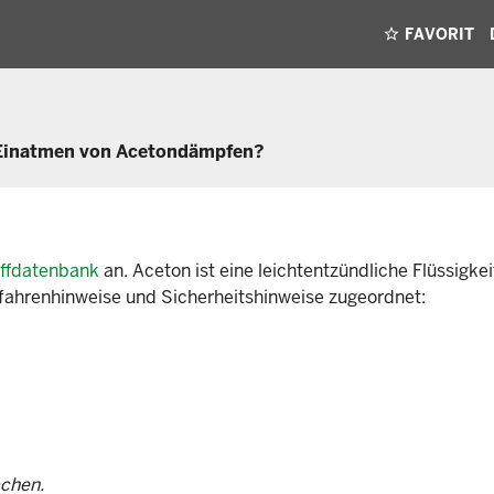
FAVORIT
m Einatmen von Acetondämpfen?
offdatenbank
an. Aceton ist eine leichtentzündliche Flüssigkeit
efahrenhinweise und Sicherheitshinweise zugeordnet:
chen.