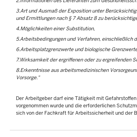
2.Informationen des Lieferanten zum Gesundheitsschu
3.Art und Ausmaß der Exposition unter Berücksichtig
und Ermittlungen nach § 7 Absatz 8 zu berücksichtig
4.Möglichkeiten einer Substitution,
5.Arbeitsbedingungen und Verfahren, einschließlich 
6.Arbeitsplatzgrenzwerte und biologische Grenzwerte
7.Wirksamkeit der ergriffenen oder zu ergreifende
8.Erkenntnisse aus arbeitsmedizinischen Vorsorgeun
Vorsorge."
Der Arbeitgeber darf eine Tätigkeit mit Gefahrstoff
vorgenommen wurde und die erforderlichen Schutzma
sich von der Fachkraft für Arbeitssicherheit und der 