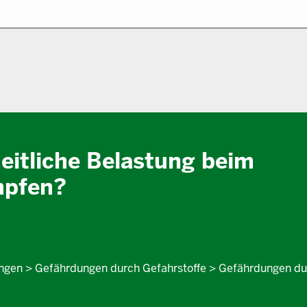
heitliche Belastung beim
mpfen?
ngen > Gefährdungen durch Gefahrstoffe > Gefährdungen du