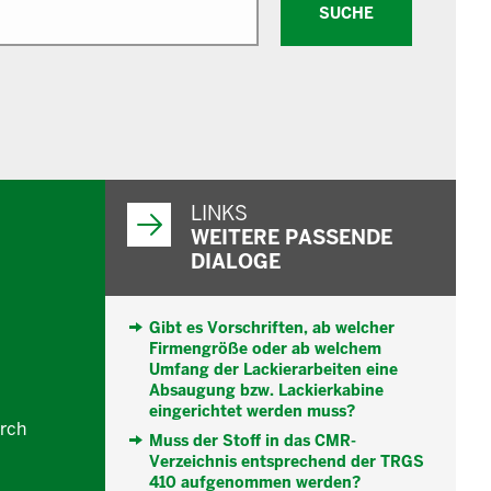
SUCHE
WEITERFÜHRENDE
INFORMATIONEN
LINKS
WEITERE PASSENDE
DIALOGE
Gibt es Vorschriften, ab welcher
Firmengröße oder ab welchem
Umfang der Lackierarbeiten eine
Absaugung bzw. Lackierkabine
eingerichtet werden muss?
rch
Muss der Stoff in das CMR-
Verzeichnis entsprechend der TRGS
410 aufgenommen werden?