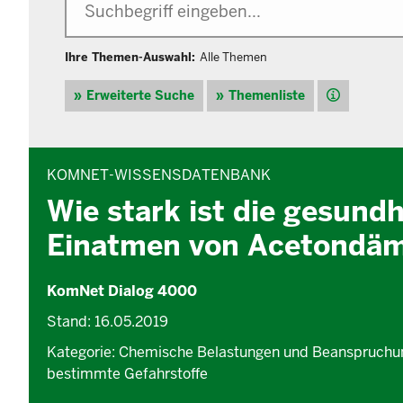
Ihre Themen-Auswahl:
Alle Themen
Hilfe
Erweiterte Suche
Themenliste
INHALTSBEREICH
KOMNET-WISSENSDATENBANK
Wie stark ist die gesund
Einatmen von Acetondä
KomNet Dialog 4000
Stand: 16.05.2019
Kategorie: Chemische Belastungen und Beanspruchu
bestimmte Gefahrstoffe