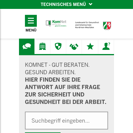
TECHNISCHES MENÜ
TECHNISCHES
MENÜ
MENÜ
SUCHMASKE
KOMNET - GUT BERATEN.
GESUND ARBEITEN.
HIER FINDEN SIE DIE
ANTWORT AUF IHRE FRAGE
ZUR SICHERHEIT UND
GESUNDHEIT BEI DER ARBEIT.
Suche