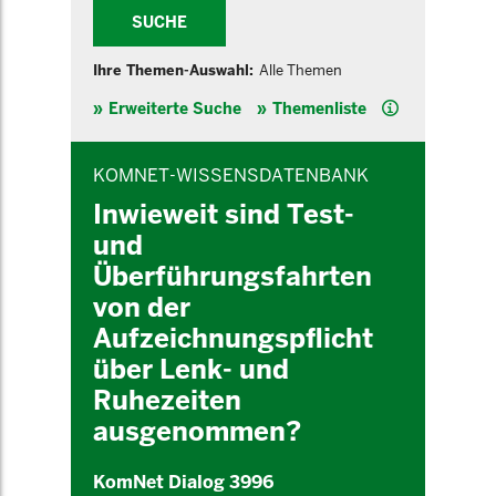
SUCHE
Ihre Themen-Auswahl:
Alle Themen
Hilfe
Erweiterte Suche
Themenliste
INHALTSBEREICH
KOMNET-WISSENSDATENBANK
Inwieweit sind Test-
und
Überführungsfahrten
von der
Aufzeichnungspflicht
über Lenk- und
Ruhezeiten
ausgenommen?
KomNet Dialog 3996