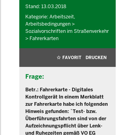
Stand: 13.03.2018
Kategorie: Arbeitszeit,
Arbeitsbedingungen >
Sozialvorschriften im Straßenverkehr
> Fahrerkarten
FAVORIT
DRUCKEN
Frage:
Betr.: Fahrerkarte - Digitales
Kontrollgerät In einem Merkblatt
zur Fahrerkarte habe ich folgenden
Hinweis gefunden: `Test- bzw.
Überführungsfahrten sind von der
Aufzeichnungspflicht über Lenk-
und Ruhezeiten gemäß VO EG