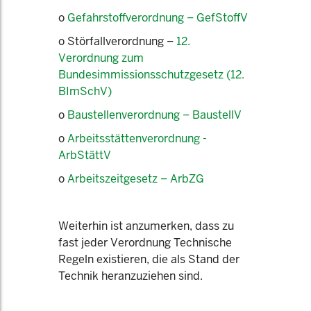
o
Gefahrstoffverordnung – GefStoffV
o Störfallverordnung –
12.
Verordnung zum
Bundesimmissionsschutzgesetz (12.
BImSchV)
o
Baustellenverordnung – BaustellV
o
Arbeitsstättenverordnung -
ArbStättV
o
Arbeitszeitgesetz – ArbZG
Weiterhin ist anzumerken, dass zu
fast jeder Verordnung Technische
Regeln existieren, die als Stand der
Technik heranzuziehen sind.