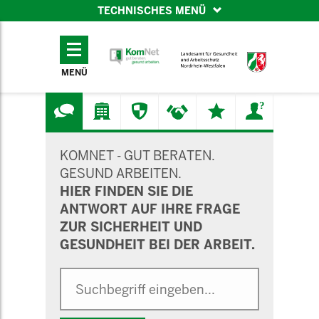
TECHNISCHES MENÜ
TECHNISCHES
MENÜ
MENÜ
SUCHMASKE
KOMNET - GUT BERATEN.
GESUND ARBEITEN.
HIER FINDEN SIE DIE
ANTWORT AUF IHRE FRAGE
ZUR SICHERHEIT UND
GESUNDHEIT BEI DER ARBEIT.
Suche