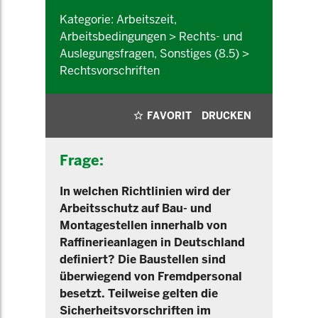
Kategorie: Arbeitszeit,
Arbeitsbedingungen > Rechts- und
Auslegungsfragen, Sonstiges (8.5) >
Rechtsvorschriften
FAVORIT
DRUCKEN
Frage:
In welchen Richtlinien wird der
Arbeitsschutz auf Bau- und
Montagestellen innerhalb von
Raffinerieanlagen in Deutschland
definiert? Die Baustellen sind
überwiegend von Fremdpersonal
besetzt. Teilweise gelten die
Sicherheitsvorschriften im