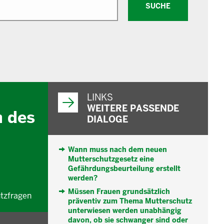
SUCHE
WEITERFÜHRENDE
INFORMATIONEN
LINKS
WEITERE PASSENDE
 des
DIALOGE
Wann muss nach dem neuen
Mutterschutzgesetz eine
Gefährdungsbeurteilung erstellt
werden?
Müssen Frauen grundsätzlich
tzfragen
präventiv zum Thema Mutterschutz
unterwiesen werden unabhängig
davon, ob sie schwanger sind oder