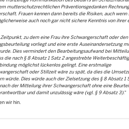
 dem mutterschutzrechtlichen Präventionsgedanken Rechnung
schaft. Frauen kennen dann bereits die Risiken, auch wenn 
licherweise auch noch gar nicht sichere Kenntnis von ihrer 
m Zeitpunkt, zu dem eine Frau ihre Schwangerschaft oder de
rdungsbeurteilung vorliegt und eine erste Auseinandersetzung mi
e. Dies vermindert den Bearbeitungsaufwand bei Mitteilu
s die nach § 8 Absatz 1 Satz 2 angestrebte Weiterbeschäfti
ndung möglichst lückenlos gelingt. Eine erstmalige
wangerschaft oder Stillzeit wäre zu spät, da dies die Umsetz
würde. Dies würde auch der Zielsetzung des § 8 Absatz 1 
nach der Mitteilung ihrer Schwangerschaft ohne eine Beurtei
antwortbar und damit unzulässig wäre (vgl. § 9 Absatz 3).
"
n wir hin.