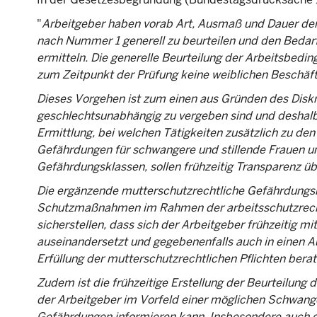
"
Arbeitgeber haben vorab Art, Ausmaß und Dauer der
nach Nummer 1 generell zu beurteilen und den Beda
ermitteln. Die generelle Beurteilung der Arbeitsbed
zum Zeitpunkt der Prüfung keine weiblichen Beschäft
Dieses Vorgehen ist zum einen aus Gründen des Diskri
geschlechtsunabhängig zu vergeben sind und deshalb 
Ermittlung, bei welchen Tätigkeiten zusätzlich zu 
Gefährdungen für schwangere und stillende Frauen un
Gefährdungsklassen, sollen frühzeitig Transparenz übe
Die ergänzende mutterschutzrechtliche Gefährdungsb
Schutzmaßnahmen im Rahmen der arbeitsschutzrechtl
sicherstellen, dass sich der Arbeitgeber frühzeitig m
auseinandersetzt und gegebenenfalls auch in einen Au
Erfüllung der mutterschutzrechtlichen Pflichten berate
Zudem ist die frühzeitige Erstellung der Beurteilung
der Arbeitgeber im Vorfeld einer möglichen Schwan
Gefährdungen informieren kann. Insbesondere auch