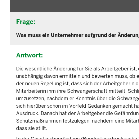
Frage:
Was muss ein Unternehmer aufgrund der Änderung
Antwort:
Die wesentliche Änderung für Sie als Arbeitgeber is
unabhängig davon ermitteln und bewerten muss, ob er
der neuen Regelung ist, dass sich der Arbeitgeber n
Mitarbeiterin ihm ihre Schwangerschaft mitteilt. Sch
umzusetzen, nachdem er Kenntnis über die Schwangersc
sich hierüber schon im Vorfeld Gedanken gemacht h
Ausdruck. Danach hat der Arbeitgeber die Gefährdung
Schutzmaßnahmen festzulegen, nachdem eine Mitarbei
dass sie stillt.
In der Gesetzesbegründung (Bundestagsdrucksache 18