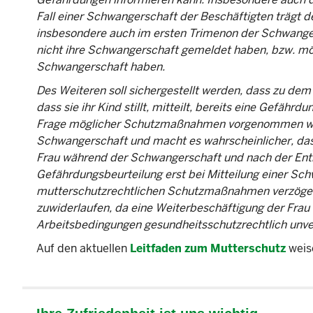
Fall einer Schwangerschaft der Beschäftigten trägt
insbesondere auch im ersten Trimenon der Schwanger
nicht ihre Schwangerschaft gemeldet haben, bzw. mög
Schwangerschaft haben.
Des Weiteren soll sichergestellt werden, dass zu de
dass sie ihr Kind stillt, mitteilt, bereits eine Gefäh
Frage möglicher Schutzmaßnahmen vorgenommen wurd
Schwangerschaft und macht es wahrscheinlicher, das
Frau während der Schwangerschaft und nach der Entbi
Gefährdungsbeurteilung erst bei Mitteilung einer Sch
mutterschutzrechtlichen Schutzmaßnahmen verzögern 
zuwiderlaufen, da eine Weiterbeschäftigung der Frau 
Arbeitsbedingungen gesundheitsschutzrechtlich unver
Auf den aktuellen
Leitfaden zum Mutterschutz
weise