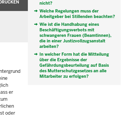
DRUCKEN
nicht?
Welche Regelungen muss der
Arbeitgeber bei Stillenden beachten?
Wie ist die Handhabung eines
Beschäftigungsverbots mit
schwangeren Frauen (Beamtinnen),
die in einer Justizvollzugsanstalt
arbeiten?
In welcher Form hat die Mitteilung
über die Ergebnisse der
Gefährdungsbeurteilung auf Basis
intergrund
des Mutterschutzgesetzes an alle
Mitarbeiter zu erfolgen?
eine
lich
ass er
 zum
rlichen
st oder