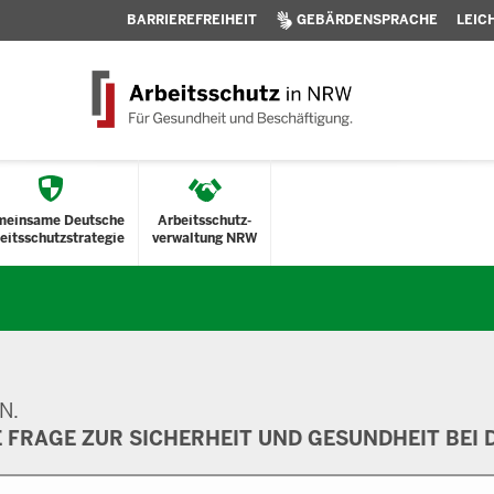
BARRIEREFREIHEIT
GEBÄRDENSPRACHE
LEIC
meinsame Deutsche
Arbeitsschutz-
eitsschutzstrategie
verwaltung NRW
N.
E FRAGE ZUR SICHERHEIT UND GESUNDHEIT BEI D