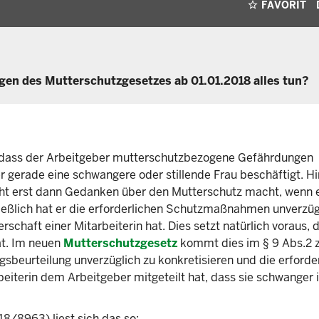
FAVORIT
en des Mutterschutzgesetzes ab 01.01.2018 alles tun?
t, dass der Arbeitgeber mutterschutzbezogene Gefährdungen
 gerade eine schwangere oder stillende Frau beschäftigt. H
icht erst dann Gedanken über den Mutterschutz macht, wenn 
ließlich hat er die erforderlichen Schutzmaßnahmen unverzüg
haft einer Mitarbeiterin hat. Dies setzt natürlich voraus, d
at. Im neuen
Mutterschutzgesetz
kommt dies im § 9 Abs.2
sbeurteilung unverzüglich zu konkretisieren und die erforde
terin dem Arbeitgeber mitgeteilt hat, dass sie schwanger i
/8963) liest sich das so: