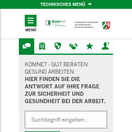
TECHNISCHES MENÜ
TECHNISCHES
MENÜ
MENÜ
SUCHMASKE
KOMNET - GUT BERATEN.
GESUND ARBEITEN.
HIER FINDEN SIE DIE
ANTWORT AUF IHRE FRAGE
ZUR SICHERHEIT UND
GESUNDHEIT BEI DER ARBEIT.
Suche