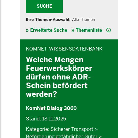
SUCHE
Ihre Themen-Auswahl:
Alle Themen
Hilfe
Erweiterte Suche
Themenliste
INHALTSBEREICH
KOMNET-WISSENSDATENBANK
Welche Mengen
Feuerwerkskörper
dürfen ohne ADR-
Schein befördert
werden?
KomNet Dialog 3060
Stand: 18.11.2025
Kategorie: Sicherer Transport >
Beförderung gefährlicher Güter >