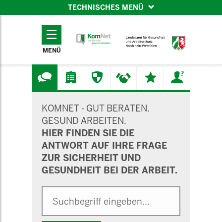
TECHNISCHES MENÜ
TECHNISCHES
MENÜ
MENÜ
SUCHMASKE
KOMNET - GUT BERATEN.
GESUND ARBEITEN.
HIER FINDEN SIE DIE
ANTWORT AUF IHRE FRAGE
ZUR SICHERHEIT UND
GESUNDHEIT BEI DER ARBEIT.
Suche