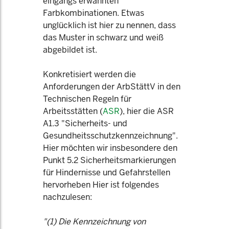
eingangs erwähnten
Farbkombinationen. Etwas
unglücklich ist hier zu nennen, dass
das Muster in schwarz und weiß
abgebildet ist.
Konkretisiert werden die
Anforderungen der ArbStättV in den
Technischen Regeln für
Arbeitsstätten (
ASR
), hier die ASR
A1.3 "Sicherheits- und
Gesundheitsschutzkennzeichnung".
Hier möchten wir insbesondere den
Punkt 5.2 Sicherheitsmarkierungen
für Hindernisse und Gefahrstellen
hervorheben Hier ist folgendes
nachzulesen:
"(1) Die Kennzeichnung von