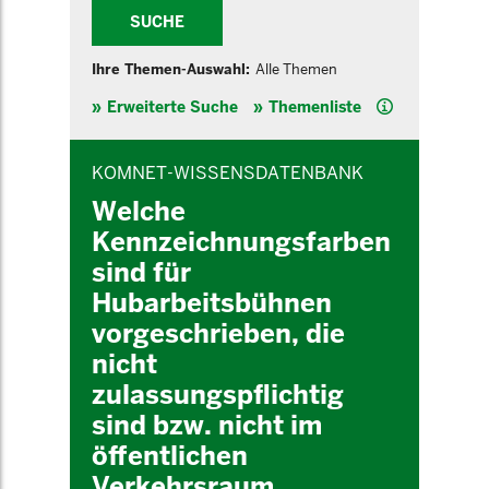
SUCHE
Ihre Themen-Auswahl:
Alle Themen
Hilfe
Erweiterte Suche
Themenliste
INHALTSBEREICH
KOMNET-WISSENSDATENBANK
Welche
Kennzeichnungsfarben
sind für
Hubarbeitsbühnen
vorgeschrieben, die
nicht
zulassungspflichtig
sind bzw. nicht im
öffentlichen
Verkehrsraum