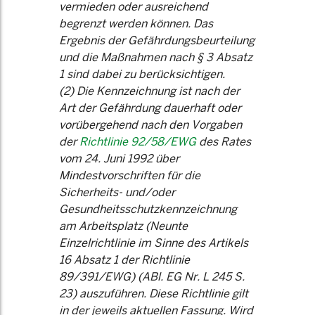
vermieden oder ausreichend
begrenzt werden können. Das
Ergebnis der Gefährdungsbeurteilung
und die Maßnahmen nach § 3 Absatz
1 sind dabei zu berücksichtigen.
(2) Die Kennzeichnung ist nach der
Art der Gefährdung dauerhaft oder
vorübergehend nach den Vorgaben
der
Richtlinie 92/58/EWG
des Rates
vom 24. Juni 1992 über
Mindestvorschriften für die
Sicherheits- und/oder
Gesundheitsschutzkennzeichnung
am Arbeitsplatz (Neunte
Einzelrichtlinie im Sinne des Artikels
16 Absatz 1 der Richtlinie
89/391/EWG) (ABl. EG Nr. L 245 S.
23) auszuführen. Diese Richtlinie gilt
in der jeweils aktuellen Fassung. Wird