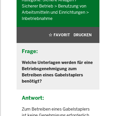
Sicherer Betrieb > Benutzung von
Arbeitsmitteln und Einrichtungen >
Inbetriebnahme
FAVORIT
DRUCKEN
Frage:
Welche Unterlagen werden für eine
Betriebsgenehmigung zum
Betreiben eines Gabelstaplers
benötigt?
Antwort:
Zum Betreiben eines Gabelstaplers
ist keine Genehmigung erforderlich.