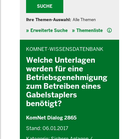
SUCHE
Ihre Themen-Auswahl:
Alle Themen
Hilfe
Erweiterte Suche
Themenliste
INHALTSBEREICH
KOMNET-WISSENSDATENBANK
Welche Unterlagen
werden für eine
Betriebsgenehmigung
zum Betreiben eines
Gabelstaplers
benötigt?
KomNet Dialog 2865
Stand: 06.01.2017
Kategorie: Sichere Anlagen /