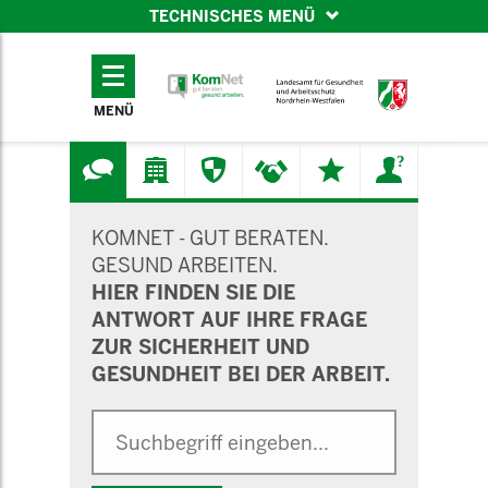
TECHNISCHES MENÜ
TECHNISCHES
MENÜ
MENÜ
SUCHMASKE
KOMNET - GUT BERATEN.
GESUND ARBEITEN.
HIER FINDEN SIE DIE
ANTWORT AUF IHRE FRAGE
ZUR SICHERHEIT UND
GESUNDHEIT BEI DER ARBEIT.
Suche