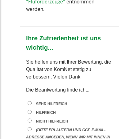
"Fluförderzeuge"
entnommen
werden.