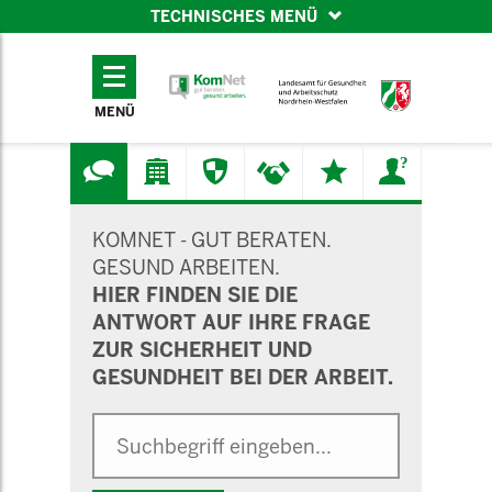
TECHNISCHES MENÜ
TECHNISCHES
MENÜ
MENÜ
SUCHMASKE
KOMNET - GUT BERATEN.
GESUND ARBEITEN.
HIER FINDEN SIE DIE
ANTWORT AUF IHRE FRAGE
ZUR SICHERHEIT UND
GESUNDHEIT BEI DER ARBEIT.
Suche