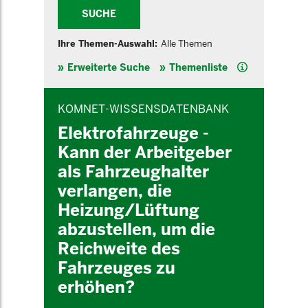
SUCHE
Ihre Themen-Auswahl:
Alle Themen
Hilfe
Erweiterte Suche
Themenliste
INHALTSBEREICH
KOMNET-WISSENSDATENBANK
Elektrofahrzeuge -
Kann der Arbeitgeber
als Fahrzeughalter
verlangen, die
Heizung/Lüftung
abzustellen, um die
Reichweite des
Fahrzeuges zu
erhöhen?