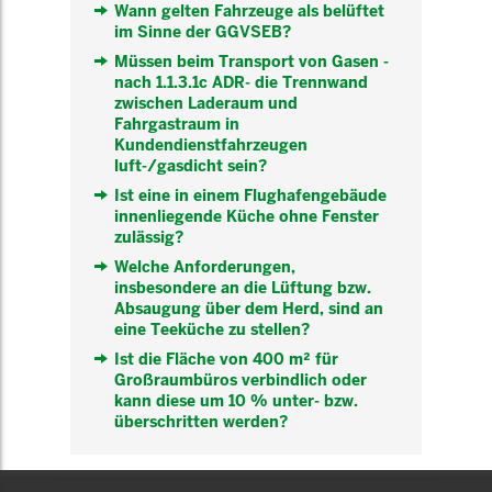
Wann gelten Fahrzeuge als belüftet
im Sinne der GGVSEB?
Müssen beim Transport von Gasen -
nach 1.1.3.1c ADR- die Trennwand
zwischen Laderaum und
Fahrgastraum in
Kundendienstfahrzeugen
luft-/gasdicht sein?
Ist eine in einem Flughafengebäude
innenliegende Küche ohne Fenster
zulässig?
Welche Anforderungen,
insbesondere an die Lüftung bzw.
Absaugung über dem Herd, sind an
eine Teeküche zu stellen?
Ist die Fläche von 400 m² für
Großraumbüros verbindlich oder
kann diese um 10 % unter- bzw.
überschritten werden?