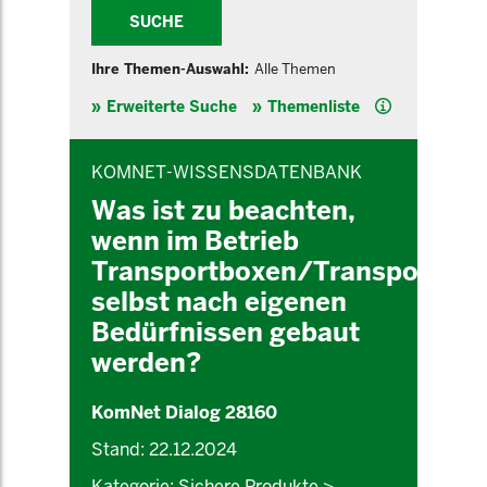
SUCHE
Ihre Themen-Auswahl:
Alle Themen
Hilfe
Erweiterte Suche
Themenliste
INHALTSBEREICH
KOMNET-WISSENSDATENBANK
Was ist zu beachten,
wenn im Betrieb
Transportboxen/Transportgest
selbst nach eigenen
Bedürfnissen gebaut
werden?
KomNet Dialog 28160
Stand: 22.12.2024
Kategorie: Sichere Produkte >