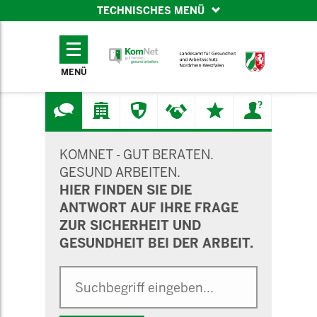
TECHNISCHES MENÜ
TECHNISCHES
MENÜ
MENÜ
SUCHMASKE
KOMNET - GUT BERATEN.
GESUND ARBEITEN.
HIER FINDEN SIE DIE
ANTWORT AUF IHRE FRAGE
ZUR SICHERHEIT UND
GESUNDHEIT BEI DER ARBEIT.
Suche