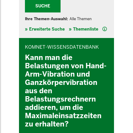
SUCHE
Ihre Themen-Auswahl:
Alle Themen
Hilfe
Erweiterte Suche
Themenliste
INHALTSBEREICH
KOMNET-WISSENSDATENBANK
Kann man die
Belastungen von Hand-
Arm-Vibration und
Ganzkörpervibration
aus den
Belastungsrechnern
addieren, um die
Maximaleinsatzzeiten
zu erhalten?