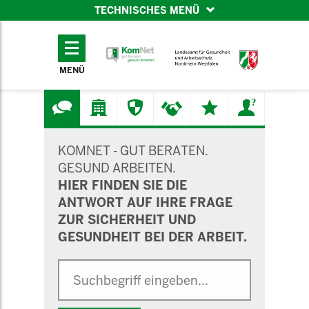
TECHNISCHES MENÜ
TECHNISCHES
MENÜ
MENÜ
SUCHMASKE
KOMNET - GUT BERATEN.
GESUND ARBEITEN.
HIER FINDEN SIE DIE
ANTWORT AUF IHRE FRAGE
ZUR SICHERHEIT UND
GESUNDHEIT BEI DER ARBEIT.
Suche