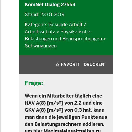
KomNet Dialog 27553
Stand: 23.01.2019
Kategorie: Gesunde Arbeit /
Arbeitsschutz > Physikalische
Belastungen und Beanspruchungen >
Schwingungen
FAVORIT
DRUCKEN
Frage:
Wenn ein Mitarbeiter täglich eine
HAV A(8) [m/s²] von 2,2 und eine
GKV A(8) [m/s²] von 0,3 hat, kann
man dann die jeweiligen Punkte aus
den Belastungsrechnern addieren,
um hier Maximaleinsatzzeiten zu