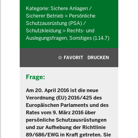
Kategorie: Sichere Anlagen /
Sicherer Betrieb > Persönliche
Schutzausrüstung (PSA) /
Schutzkleidung > Rechts- und
Auslegungsfragen, Sonstiges (1.14.7)
FAVORIT
DRUCKEN
Frage:
Am 20. April 2016 ist die neue
Verordnung (EU) 2016/425 des
Europäischen Parlaments und des
Rates vom 9. März 2016 über
persönliche Schutzausrüstungen
und zur Aufhebung der Richtlinie
89/686/EWG in Kraft getreten. Sie