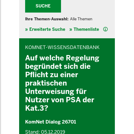
SUCHE
Ihre Themen-Auswahl:
Alle Themen
Hilfe
Erweiterte Suche
Themenliste
INHALTSBEREICH
KOMNET-WISSENSDATENBANK
Auf welche Regelung
begründet sich die
Pflicht zu einer
praktischen
Unterweisung für
Nutzer von PSA der
Kat.3?
KomNet Dialog 26701
Stand: 05.12.2019