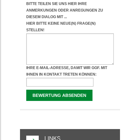
WEITERFÜHRENDE
INFORMATIONEN
LINKS