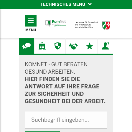
TECHNISCHES MENÜ
TECHNISCHES
MENÜ
MENÜ
SUCHMASKE
KOMNET - GUT BERATEN.
GESUND ARBEITEN.
HIER FINDEN SIE DIE
ANTWORT AUF IHRE FRAGE
ZUR SICHERHEIT UND
GESUNDHEIT BEI DER ARBEIT.
Suche