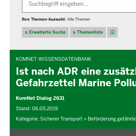
Ihre Themen-Auswahl:
Alle Themen
Hilfe
Erweiterte Suche
Themenliste
INHALTSBEREICH
KOMNET-WISSENSDATENBANK
Ist nach ADR eine zusät
Gefahrzettel Marine Poll
KomNet Dialog 2631
Stand: 06.05.2019
Kategorie: Sicherer Transport > Beförderung gefährl