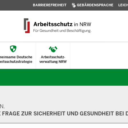
BARRIEREFREIHEIT
GEBÄRDENSPRACHE
LEIC
meinsame Deutsche
Arbeitsschutz-
eitsschutzstrategie
verwaltung NRW
N.
E FRAGE ZUR SICHERHEIT UND GESUNDHEIT BEI D