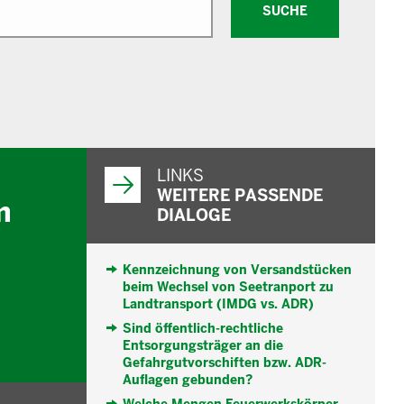
SUCHE
WEITERFÜHRENDE
INFORMATIONEN
LINKS
WEITERE PASSENDE
m
DIALOGE
Kennzeichnung von Versandstücken
beim Wechsel von Seetranport zu
Landtransport (IMDG vs. ADR)
Sind öffentlich-rechtliche
Entsorgungsträger an die
Gefahrgutvorschiften bzw. ADR-
Auflagen gebunden?