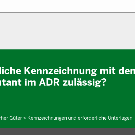
zliche Kennzeichnung mit de
utant im ADR zulässig?
icher Güter > Kennzeichnungen und erforderliche Unterlagen