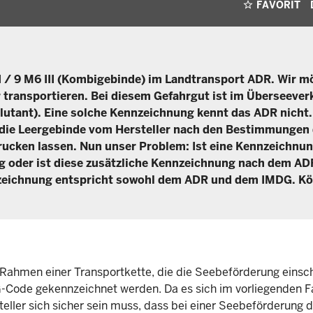
FAVORIT
III / 9 M6 III (Kombigebinde) im Landtransport ADR. Wir m
transportieren. Bei diesem Gefahrgut ist im Überseever
utant). Eine solche Kennzeichnung kennt das ADR nicht.
 die Leergebinde vom Hersteller nach den Bestimmungen
ucken lassen. Nun unser Problem: Ist eine Kennzeichnun
ig oder ist diese zusätzliche Kennzeichnung nach dem AD
zeichnung entspricht sowohl dem ADR und dem IMDG. Kö
Rahmen einer Transportkette, die die Seebeförderung einsch
-Code gekennzeichnet werden. Da es sich im vorliegenden Fa
eller sich sicher sein muss, dass bei einer Seebeförderung d