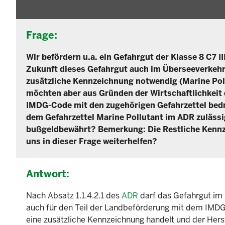
Frage:
Wir befördern u.a. ein Gefahrgut der Klasse 8 C7 
Zukunft dieses Gefahrgut auch im Überseeverkehr 
zusätzliche Kennzeichnung notwendig (Marine Poll
möchten aber aus Gründen der Wirtschaftlichkeit
IMDG-Code mit den zugehörigen Gefahrzettel bedr
dem Gefahrzettel Marine Pollutant im ADR zuläss
bußgeldbewährt? Bemerkung: Die Restliche Kenn
uns in dieser Frage weiterhelfen?
Antwort:
Nach Absatz 1.1.4.2.1 des
ADR
darf das Gefahrgut im 
auch für den Teil der Landbeförderung mit dem IMDG
eine zusätzliche Kennzeichnung handelt und der Herst