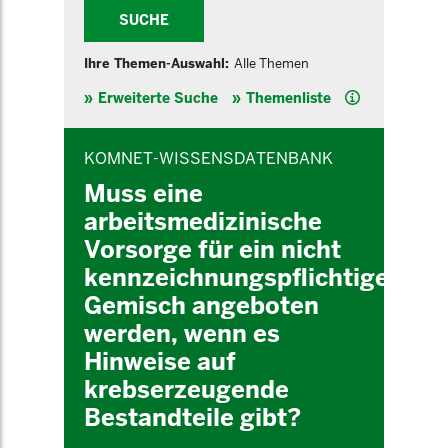
SUCHE
Ihre Themen-Auswahl:
Alle Themen
Hilfe
Erweiterte Suche
Themenliste
INHALTSBEREICH
KOMNET-WISSENSDATENBANK
Muss eine
arbeitsmedizinische
Vorsorge für ein nicht
kennzeichnungspflichtiges
Gemisch angeboten
werden, wenn es
Hinweise auf
krebserzeugende
Bestandteile gibt?