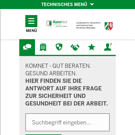
TECHNISCHES MENÜ
TECHNISCHES
MENÜ
MENÜ
SUCHMASKE
KOMNET - GUT BERATEN.
GESUND ARBEITEN.
HIER FINDEN SIE DIE
ANTWORT AUF IHRE FRAGE
ZUR SICHERHEIT UND
GESUNDHEIT BEI DER ARBEIT.
Suche