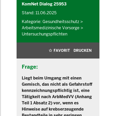
KomNet Dialog 25953
Stand: 11.06.2025
Kategorie: Gesundheitsschutz >
Arbeitsmedizinische Vorsorge >
Untersuchungspflichten
FAVORIT
DRUCKEN
Frage:
Liegt beim Umgang mit einen
Gemisch, das nicht als Gefahrstoff
kennzeichnungspflichtig ist, eine
Tätigkeit nach ArbMedVV (Anhang
Teil 1 Absatz 2) vor, wenn es
Hinweise auf krebserzeugende
Bestandteile in sehr geringen