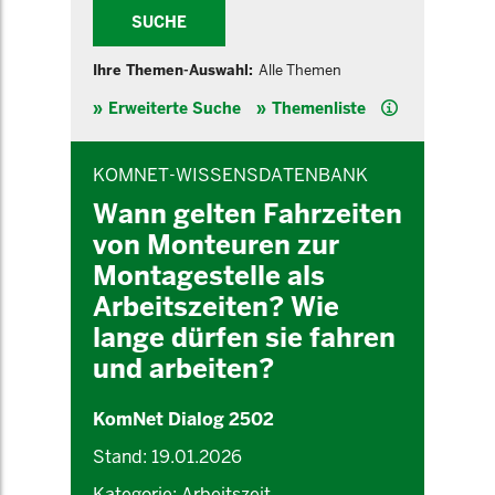
SUCHE
Ihre Themen-Auswahl:
Alle Themen
Hilfe
Erweiterte Suche
Themenliste
INHALTSBEREICH
KOMNET-WISSENSDATENBANK
Wann gelten Fahrzeiten
von Monteuren zur
Montagestelle als
Arbeitszeiten? Wie
lange dürfen sie fahren
und arbeiten?
KomNet Dialog 2502
Stand: 19.01.2026
Kategorie: Arbeitszeit,