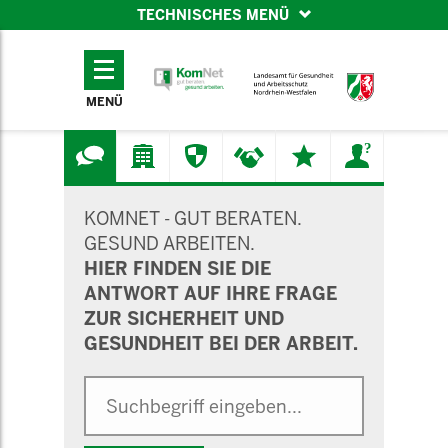
TECHNISCHES MENÜ
TECHNISCHES
MENÜ
MENÜ
SUCHMASKE
KOMNET - GUT BERATEN.
GESUND ARBEITEN.
HIER FINDEN SIE DIE
ANTWORT AUF IHRE FRAGE
ZUR SICHERHEIT UND
GESUNDHEIT BEI DER ARBEIT.
Suche