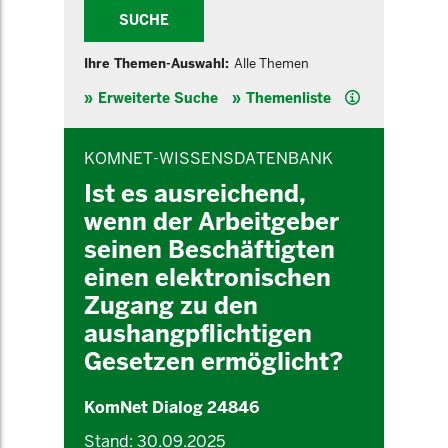
SUCHE
Ihre Themen-Auswahl:
Alle Themen
Hilfe
Erweiterte Suche
Themenliste
INHALTSBEREICH
KOMNET-WISSENSDATENBANK
Ist es ausreichend,
wenn der Arbeitgeber
seinen Beschäftigten
einen elektronischen
Zugang zu den
aushangpflichtigen
Gesetzen ermöglicht?
KomNet Dialog 24846
Stand: 30.09.2025