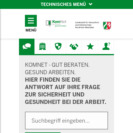
TECHNISCHES MENÜ
TECHNISCHES
MENÜ
MENÜ
SUCHMASKE
KOMNET - GUT BERATEN.
GESUND ARBEITEN.
HIER FINDEN SIE DIE
ANTWORT AUF IHRE FRAGE
ZUR SICHERHEIT UND
GESUNDHEIT BEI DER ARBEIT.
Suche