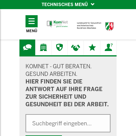
TECHNISCHES MENÜ
TECHNISCHES
MENÜ
MENÜ
SUCHMASKE
KOMNET - GUT BERATEN.
GESUND ARBEITEN.
HIER FINDEN SIE DIE
ANTWORT AUF IHRE FRAGE
ZUR SICHERHEIT UND
GESUNDHEIT BEI DER ARBEIT.
Suche