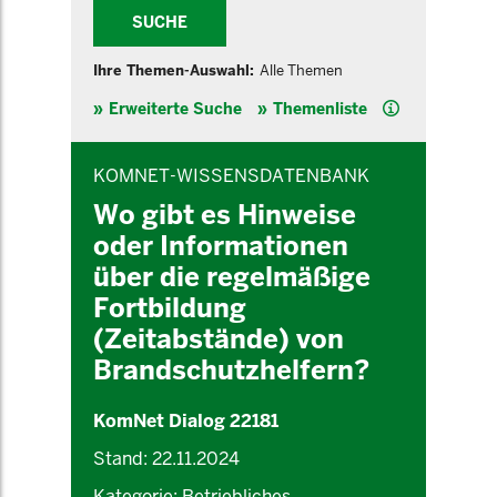
SUCHE
Ihre Themen-Auswahl:
Alle Themen
Hilfe
Erweiterte Suche
Themenliste
INHALTSBEREICH
KOMNET-WISSENSDATENBANK
Wo gibt es Hinweise
oder Informationen
über die regelmäßige
Fortbildung
(Zeitabstände) von
Brandschutzhelfern?
KomNet Dialog 22181
Stand: 22.11.2024
Kategorie: Betriebliches